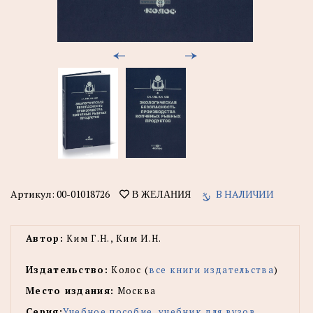
Артикул:
00-01018726
В НАЛИЧИИ
В ЖЕЛАНИЯ
Автор:
Ким Г.Н., Ким И.Н.
Издательство:
Колос (
все книги издательства
)
Место издания:
Москва
Серия:
Учебное пособие, учебник для вузов