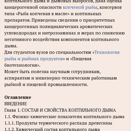
коптильного дыма и дымовых выбросов, дана оценка
канцерогенной опасности
копченой рыбы
, консервов
типа «Рыба копченая в масле» и коптильных
препаратов. Приведены сведения о приоритетных
канцерогенных полициклических ароматических
углеводородах и нитрозоаминах и мерах по снижению
негативного воздействия компонентов коптильного
дыма.
Для студентов вузов по специальностям «
Технология
рыбы и рыбных продуктов
» и «Пищевая
биотехнология».
Может быть полезна научным сотрудникам,
аспирантам и инженерно-техническим работникам
рыбной и пищевой промышленности.
Оглавление
ВВЕДЕНИЕ
Глава 1. СОСТАВ И СВОЙСТВА КОПТИЛЬНОГО ДЫМА
1.1. Физико-химические показатели коптильного дыма
1.1.1. Продукты термического распада древесины
1.1.2. Химический состав коптильного дыма