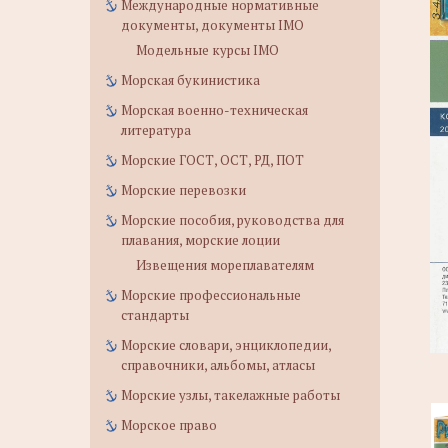
Международные нормативные
документы, документы IMO
Модельные курсы IMO
Морская букинистика
Морская военно-техническая
литература
Морские ГОСТ, ОСТ, РД, ПОТ
Морские перевозки
Морские пособия, руководства для
плавания, морские лоции
Извещения мореплавателям
Морские профессиональные
стандарты
Морские словари, энциклопедии,
справочники, альбомы, атласы
Морские узлы, такелажные работы
Морское право