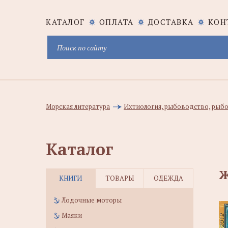
КАТАЛОГ
ОПЛАТА
ДОСТАВКА
КОН
Морская литература
Ихтиология, рыбоводство, рыбо
Каталог
Ж
КНИГИ
ТОВАРЫ
ОДЕЖДА
Лодочные моторы
Маяки