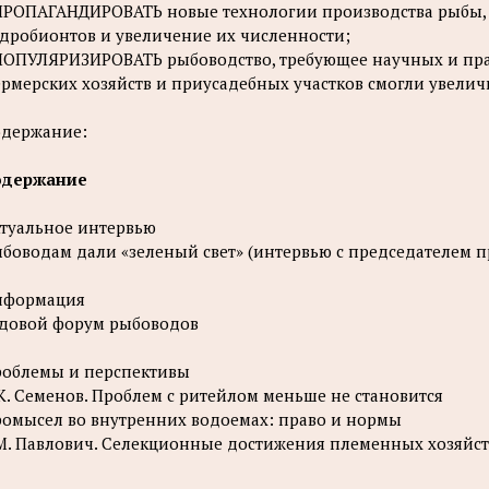
ПРОПАГАНДИРОВАТЬ новые технологии производства рыбы, 
дробионтов и увеличение их численности;
ПОПУЛЯРИЗИРОВАТЬ рыбоводство, требующее научных и пра
рмерских хозяйств и приусадебных участков смогли увелич
держание:
одержание
туальное интервью
боводам дали «зеленый свет» (интервью с председателем п
нформация
довой форум рыбоводов
облемы и перспективы
К. Семенов. Проблем с ритейлом меньше не становится
омысел во внутренних водоемах: право и нормы
М. Павлович. Селекционные достижения племенных хозяйст