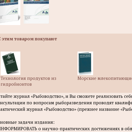
С этим товаром покупают
Технология продуктов из
Морские млекопитающи
гидробионтов
тайте журнал «Рыбоводство», и Вы сможете реализовать себ
нсультации по вопросам рыборазведения проводят квалиф
актический журнал «Рыбоводство» (прежнее название «Рыбов
новные задачи издания:
ИНФОРМИРОВАТЬ о научно-практических достижениях в обл