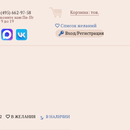
Корзина:
тов.
 (495) 662-97-58
звоните нам Пн-Пт
 9 до 19
Список желаний
Вход/Регистрация
2
В НАЛИЧИИ
В ЖЕЛАНИЯ