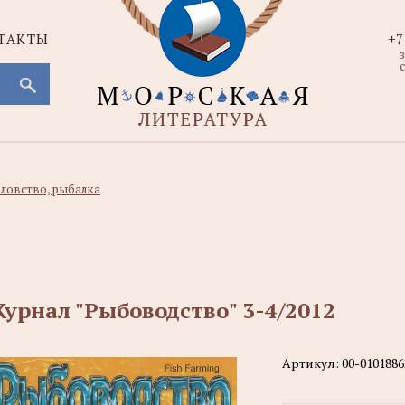
ТАКТЫ
+7
с
ловство, рыбалка
урнал "Рыбоводство" 3-4/2012
Артикул:
00-0101886