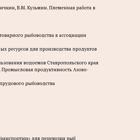
аничкин, В.М. Кузьмин. Племенная работа в
 товарного рыбоводства в ассоциации
ных ресурсов для производства продуктов
ользования водоемов Ставропольского края
ва. Промысловая продуктивность Азово-
кт прудового рыбоводства
Транспортин» для перевозки рыб