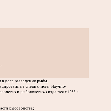
е
я в деле разведения рыбы.
ицированные специалисты. Научно-
одство и рыболовство») издается с 1958 г.
асти рыбоводства;