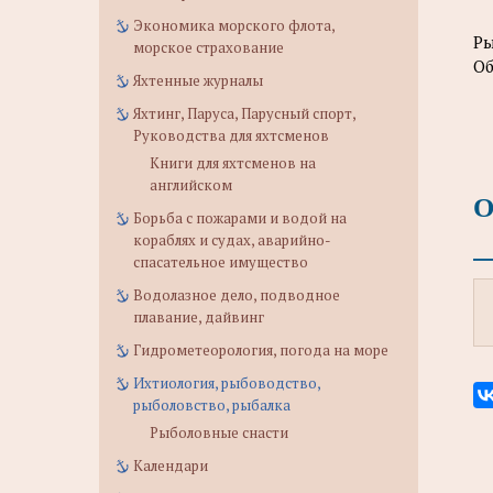
Экономика морского флота,
Р
морское страхование
Об
Яхтенные журналы
Яхтинг, Паруса, Парусный спорт,
Руководства для яхтсменов
Книги для яхтсменов на
английском
О
Борьба с пожарами и водой на
кораблях и судах, аварийно-
спасательное имущество
Водолазное дело, подводное
плавание, дайвинг
Гидрометеорология, погода на море
Ихтиология, рыбоводство,
рыболовство, рыбалка
Рыболовные снасти
Календари