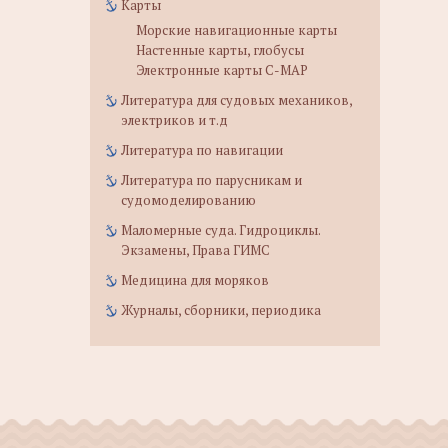
Карты
Морские навигационные карты
Настенные карты, глобусы
Электронные карты C-MAP
Литература для судовых механиков,
электриков и т.д
Литература по навигации
Литература по парусникам и
судомоделированию
Маломерные суда. Гидроциклы.
Экзамены, Права ГИМС
Медицина для моряков
Журналы, сборники, периодика