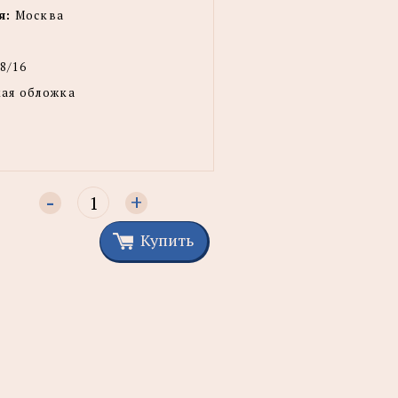
я:
Москва
8/16
ая обложка
-
+
Купить