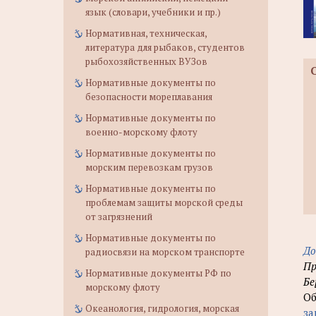
язык (словари, учебники и пр.)
Нормативная, техническая,
литература для рыбаков, студентов
рыбохозяйственных ВУЗов
Нормативные документы по
безопасности мореплавания
Нормативные документы по
военно-морскому флоту
Нормативные документы по
морским перевозкам грузов
Нормативные документы по
проблемам защиты морской среды
от загрязнений
Нормативные документы по
До
радиосвязи на морском транспорте
Пр
Нормативные документы РФ по
Бе
морскому флоту
Об
Океанология, гидрология, морская
за