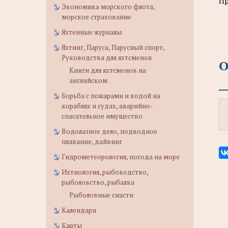
Пр
Экономика морского флота,
морское страхование
Яхтенные журналы
Яхтинг, Паруса, Парусный спорт,
Руководства для яхтсменов
О
Книги для яхтсменов на
английском
Борьба с пожарами и водой на
кораблях и судах, аварийно-
спасательное имущество
Водолазное дело, подводное
плавание, дайвинг
Гидрометеорология, погода на море
Ихтиология, рыбоводство,
рыболовство, рыбалка
Рыболовные снасти
Календари
Карты