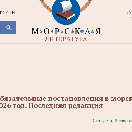
ТАКТЫ
+7
с
бязательные постановления в морс
026 год. Последняя редакция
Статус:
действую