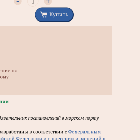
-
+
Купить
ение по
кому
щий
Обязательных постановлений в морском порту
азработаны в соответствии с
Федеральным
ссийской Федерации и о внесении изменений в