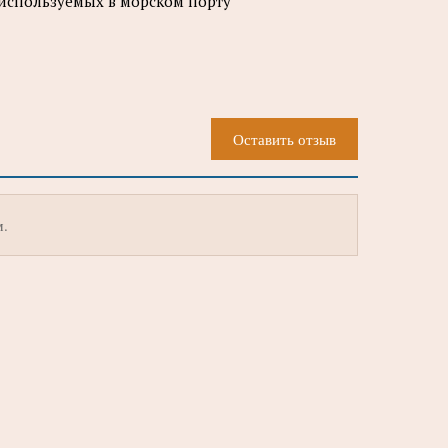
 используемых в морском порту
Оставить отзыв
м.