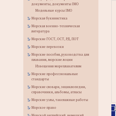
документы, документы IMO
Модельные курсы IMO
Морская букинистика
Морская военно-техническая
литература
Морские ГОСТ, ОСТ, РД, ПОТ
Морские перевозки
Морские пособия, руководства для
плавания, морские лоции
Извещения мореплавателям
Морские профессиональные
стандарты
Морские словари, энциклопедии,
справочники, альбомы, атласы
Морские узлы, такелажные работы
Морское право
Морской английский, немецкий