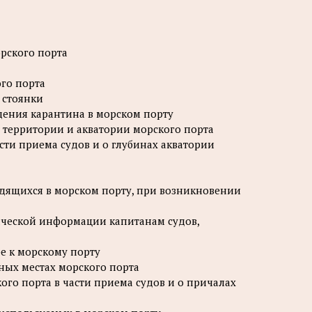
орского порта
го порта
 стоянки
дения карантина в морском порту
а территории и акватории морского порта
сти приема судов и о глубинах акватории
одящихся в морском порту, при возникновении
ической информации капитанам судов,
е к морскому порту
ных местах морского порта
ого порта в части приема судов и о причалах