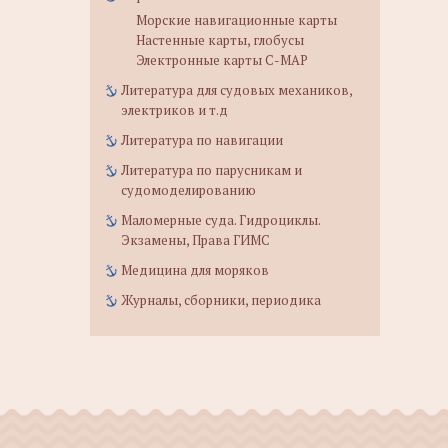
Морские навигационные карты
Настенные карты, глобусы
Электронные карты C-MAP
Литература для судовых механиков,
электриков и т.д
Литература по навигации
Литература по парусникам и
судомоделированию
Маломерные суда. Гидроциклы.
Экзамены, Права ГИМС
Медицина для моряков
Журналы, сборники, периодика