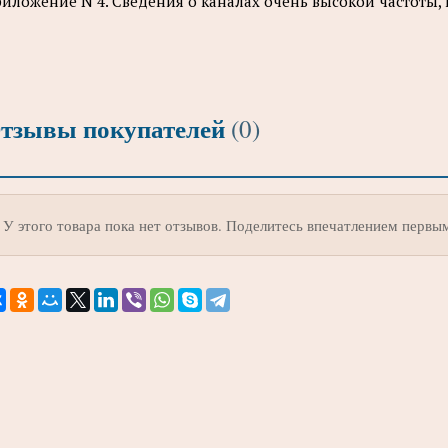
иложение N 4. Сведения о каналах очень высокой частоты,
тзывы покупателей
(0)
У этого товара пока нет отзывов. Поделитесь впечатлением первы