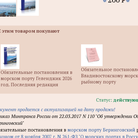
С этим товаром покупают
Обязательное постановл
Обязательные постановления в
Владивостокскому морс
морском порту Геленджик 2026
рыбному порту
год. Последняя редакция
Статус:
действую
кумент продается с актуализацией на дату продажи!
иказ Минтранса России от 22.03.2017 N 110 "Об утверждении 
ринговский"
язательные постановления в
морском порту Беринговский
р
коном от 8 ноября 2007 г. N 261-ФЗ "О морских портах в Ро