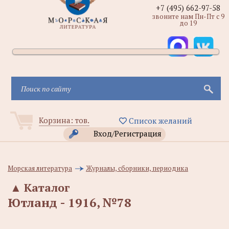
+7 (495) 662-97-58
звоните нам Пн-Пт с 9
до 19
Корзина:
тов.
Список желаний
Вход/Регистрация
Морская литература
Журналы, сборники, периодика
▲
Каталог
Ютланд - 1916, №78