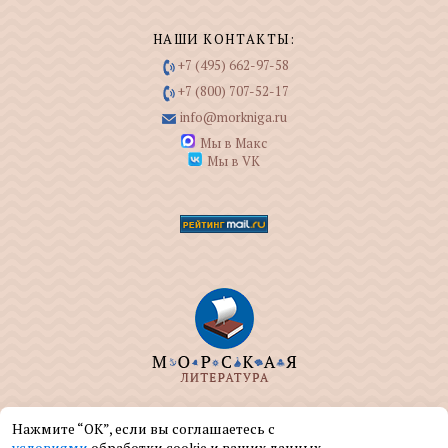
НАШИ КОНТАКТЫ:
+7 (495) 662-97-58
+7 (800) 707-52-17
info@morkniga.ru
Мы в Макс
Мы в VK
ООО "МОРКНИГА" занимается изданием и
Нажмите “ОК”, если вы соглашаетесь с
реализацией книг на морскую тематику.
условиями
обработки cookie и ваших данных