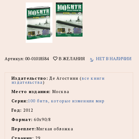
Артикул:
00-01018584
НЕТ В НАЛИЧИИ
В ЖЕЛАНИЯ
Издательство:
Де Агостини (
все книги
издательства
)
Место издания:
Москва
Серия:
100 битв, которые изменили мир
Год:
2012
Формат:
60х90/8
Переплет:
Мягкая обложка
Страниц:
29