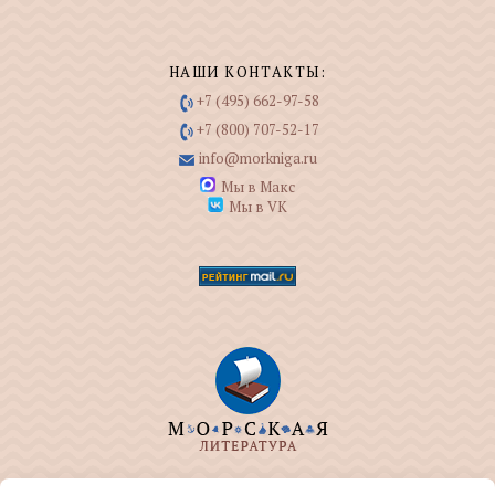
НАШИ КОНТАКТЫ:
+7 (495) 662-97-58
+7 (800) 707-52-17
info@morkniga.ru
Мы в Макс
Мы в VK
ООО "МОРКНИГА" занимается изданием и