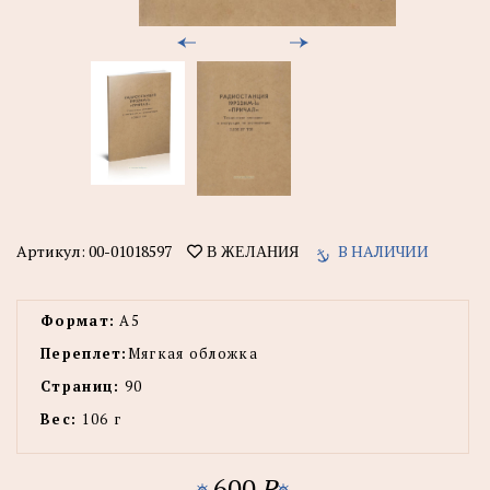
Артикул:
00-01018597
В НАЛИЧИИ
В ЖЕЛАНИЯ
Формат:
А5
Переплет:
Мягкая обложка
Страниц:
90
Вес:
106 г
600
P