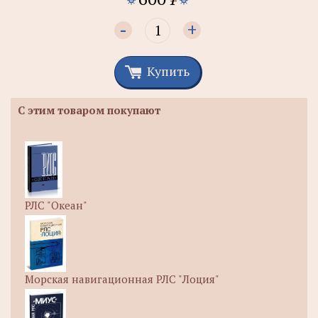
-
+
Купить
С этим товаром покупают
РЛС "Океан"
Морская навигационная РЛС "Лоция"