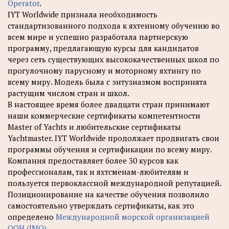
Operator
.
IYT Worldwide признала необходимость
стандартизованного подхода к яхтенному обучению во
всем мире и успешно разработала партнерскую
программу, предлагающую курсы для кандидатов
через сеть существующих высококачественных школ по
прогулочному парусному и моторному яхтингу по
всему миру. Модель была с энтузиазмом воспринята
растущим числом стран и школ.
В настоящее время более двадцати стран принимают
наши коммерческие сертификаты компетентности
Master of Yachts и любительские сертификаты
Yachtmaster. IYT Worldwide продолжает продвигать свои
программы обучения и сертификации по всему миру.
Компания предоставляет более 30 курсов как
профессионалам, так и яхтсменам-любителям и
пользуется первоклассной международной репутацией.
Позиционирование на качестве обучения позволило
самостоятельно утверждать сертификаты, как это
определено
Международной морской организацией
ООН (IМО)
.