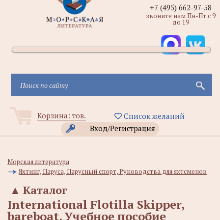
+7 (495) 662-97-58
звоните нам Пн-Пт с 9
до 19
Корзина:
тов.
Список желаний
Вход/Регистрация
Морская литература
Яхтинг, Паруса, Парусный спорт, Руководства для яхтсменов
▲
Каталог
International Flotilla Skipper,
bareboat. Учебное пособие