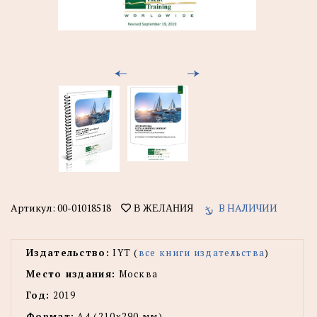
Артикул:
00-01018518
В НАЛИЧИИ
В ЖЕЛАНИЯ
Издательство:
IYT (
все книги издательства
)
Место издания:
Москва
Год:
2019
Формат:
А4 (210x290 мм)