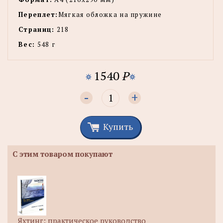
Переплет:
Мягкая обложка на пружине
Страниц:
218
Вес:
548 г
1540
P
-
+
Купить
С этим товаром покупают
Яхтинг: практическое руководство