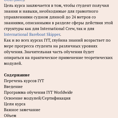
Цель курса заключается в том, чтобы студент получил
знания и навыки, необходимые для грамотного
управлениями судном длиной до 24 метров со
знаниями, описанными в разделе сферы действия этой
структуры как для International Crew, так и для
International Bareboat Skipper
.
Как и во всех курсах IYT, глубина знаний возрастает по
мере прогресса студента на различных уровнях
обучения. Значительная часть обучения будет
опираться на практическое применение теоретических
модулей.
Содержание
Перечень курсов IYT
Введение
Программа обучения IYT Worldwide
Освоение модулей/Сертификация
Цели курса
Важное замечание
Объем