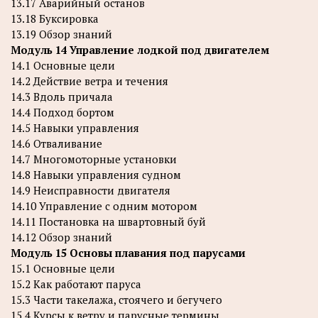
13.17 Аварийный останов
13.18 Буксировка
13.19 Обзор знаний
Модуль 14 Управление лодкой под двигателем
14.1 Основные цели
14.2 Действие ветра и течения
14.3 Вдоль причала
14.4 Подход бортом
14.5 Навыки управления
14.6 Отваливание
14.7 Многомоторные установки
14.8 Навыки управления судном
14.9 Неисправности двигателя
14.10 Управление с одним мотором
14.11 Постановка на швартовный буй
14.12 Обзор знаний
Модуль 15 Основы плавания под парусами
15.1 Основные цели
15.2 Как работают паруса
15.3 Части такелажа, стоячего и бегучего
15.4 Курсы к ветру и парусные термины