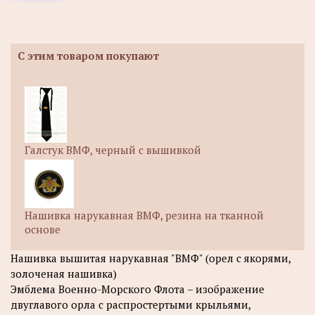
С этим товаром покупают
Галстук ВМФ, черный с вышивкой
Нашивка нарукавная ВМФ, резина на тканной
основе
Нашивка вышитая нарукавная "ВМФ" (орел с якорями,
золоченая нашивка)
Эмблема Военно-Морского Флота – изображение
двуглавого орла с распростертыми крыльями,