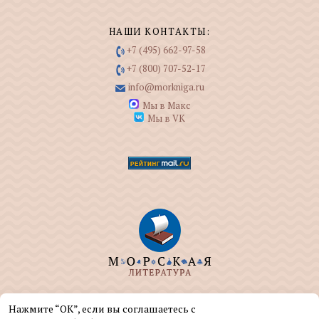
НАШИ КОНТАКТЫ:
+7 (495) 662-97-58
+7 (800) 707-52-17
info@morkniga.ru
Мы в Макс
Мы в VK
ООО "МОРКНИГА" занимается изданием и
Нажмите “ОК”, если вы соглашаетесь с
реализацией книг на морскую тематику.