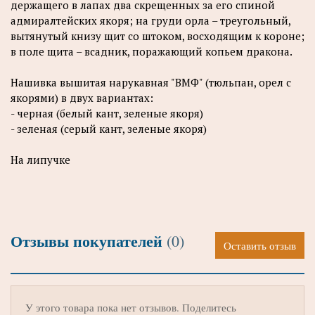
держащего в лапах два скрещенных за его спиной
адмиралтейских якоря; на груди орла – треугольный,
вытянутый книзу щит со штоком, восходящим к короне;
в поле щита – всадник, поражающий копьем дракона.
Нашивка вышитая нарукавная "ВМФ" (тюльпан, орел с
якорями) в двух вариантах:
- черная (белый кант, зеленые якоря)
- зеленая (серый кант, зеленые якоря)
На липучке
Отзывы покупателей
(0)
Оставить отзыв
У этого товара пока нет отзывов. Поделитесь