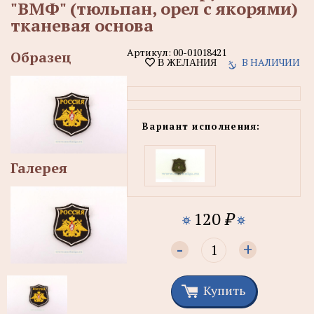
"ВМФ" (тюльпан, орел с якорями)
тканевая основа
Артикул:
00-01018421
Образец
В НАЛИЧИИ
В ЖЕЛАНИЯ
Вариант исполнения:
Галерея
120
₽
-
+
Купить