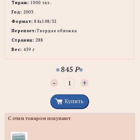
Тираж:
1000 экз.
Год:
2003
Формат:
84х108/32
Переплет:
Твердая обложка
Страниц:
288
Вес:
439 г
845
P
-
+
Купить
С этим товаром покупают