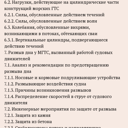
6.2. Нагрузки, действующие на цилиндрические части
конструкций морских ГТС
6.2.1. Силы, обусловленные действием течений
6.2.2. Силы, обусловленные действием волн
6.3. Колебания, обусловленные вихрями,
возникающими в потоках, обтекающих сваи
6.3.1. Вертикальные цилиндры, подвергающиеся
действию течений
7. Размыв дна у МГТС, вызванный работой судовых
движителей
7.1. Анализ и рекомендации по предотвращению
размыва дна
7.1.1. Носовые и кормовые подруливающие устройства
7.1.2. Размывающие воздействия судна
7.1.3. Причины возникновения размывов
7.1.4. Распределение скоростей в струе от судового
движителя
7.2. Инженерные мероприятия по защите от размыва
7.2.1. Защита из камня
7.2.2. Защита из бетона
7.2.3. Стабилизаторы потока и направляющие