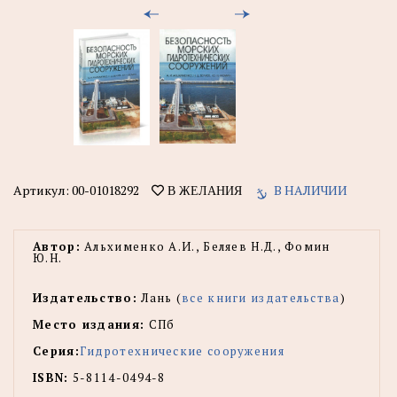
Артикул:
00-01018292
В НАЛИЧИИ
В ЖЕЛАНИЯ
Автор:
Альхименко А.И., Беляев Н.Д., Фомин
Ю.Н.
Издательство:
Лань (
все книги издательства
)
Место издания:
СПб
Серия:
Гидротехнические сооружения
ISBN:
5-8114-0494-8