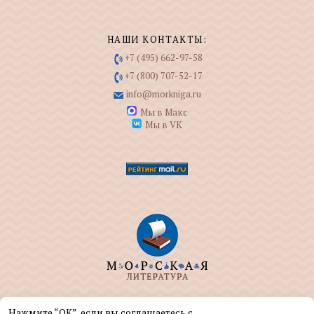
НАШИ КОНТАКТЫ:
+7 (495) 662-97-58
+7 (800) 707-52-17
info@morkniga.ru
Мы в Макс
Мы в VK
ООО "МОРКНИГА" занимается изданием и
Нажмите “ОК”, если вы соглашаетесь с