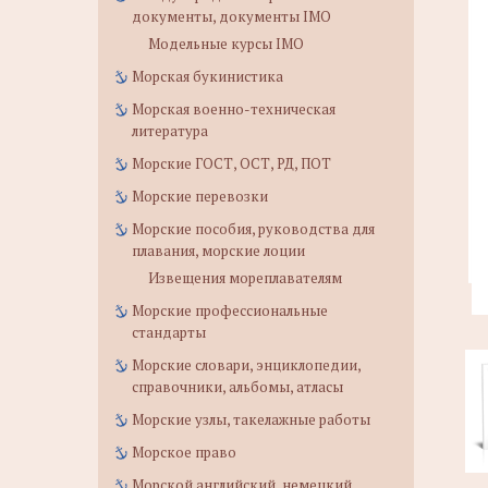
документы, документы IMO
Модельные курсы IMO
Морская букинистика
Морская военно-техническая
литература
Морские ГОСТ, ОСТ, РД, ПОТ
Морские перевозки
Морские пособия, руководства для
плавания, морские лоции
Извещения мореплавателям
Морские профессиональные
стандарты
Морские словари, энциклопедии,
справочники, альбомы, атласы
Морские узлы, такелажные работы
Морское право
Морской английский, немецкий