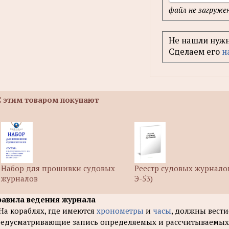
файл не загруже
Не нашли нуж
Cделаем его
н
С этим товаром покупают
Набор для прошивки судовых
Реестр судовых журнало
журналов
Э-53)
авила ведения журнала
 На кораблях, где имеются
хронометры
и
часы
, должны вест
едусматривающие запись определяемых и рассчитываемых 