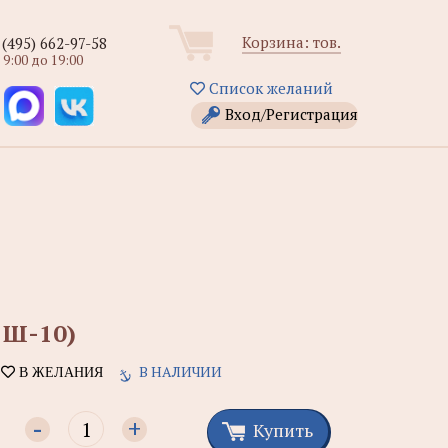
Корзина:
тов.
 (495) 662-97-58
 9:00 до 19:00
Список желаний
Вход/Регистрация
 Ш-10)
В НАЛИЧИИ
В ЖЕЛАНИЯ
-
+
Купить