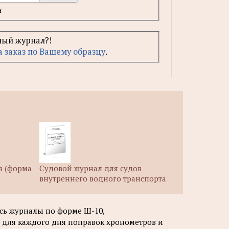
н
ный журнал?!
а заказ по Вашему образцу
.
в (форма
Судовой журнал для судов
внутреннего водного транспорта
ись журналы по форме Ш-10,
для каждого дня поправок хронометров и