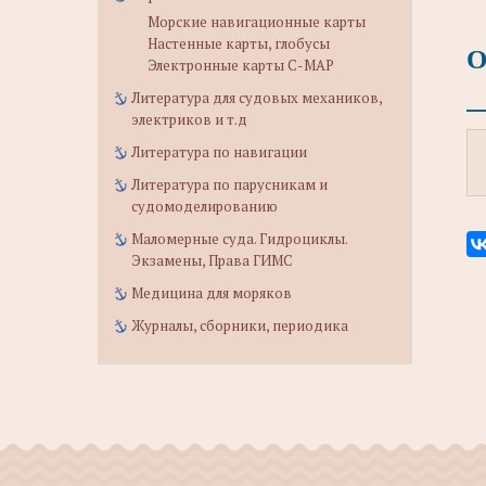
Морские навигационные карты
Настенные карты, глобусы
О
Электронные карты C-MAP
Литература для судовых механиков,
электриков и т.д
Литература по навигации
Литература по парусникам и
судомоделированию
Маломерные суда. Гидроциклы.
Экзамены, Права ГИМС
Медицина для моряков
Журналы, сборники, периодика