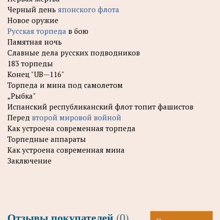
Черный день
японского флота
Новое оружие
Русская торпеда
в бою
Памятная ночь
Славные дела русских подводников
183 торпеды
Конец "UB—116"
Торпеда и мина под самолетом
„Рыбка"
Испанский республиканский флот топит фашистов
Перед
второй мировой войной
Как устроена современная торпеда
Торпедные аппараты
Как устроена современная мина
Заключение
Отзывы покупателей
(0)