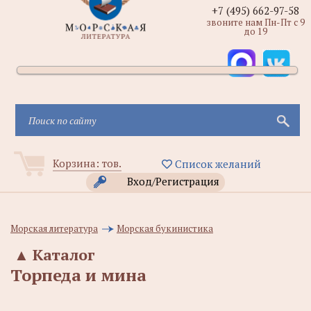
+7 (495) 662-97-58
звоните нам Пн-Пт с 9
до 19
Корзина:
тов.
Список желаний
Вход/Регистрация
Морская литература
Морская букинистика
▲
Каталог
Торпеда и мина