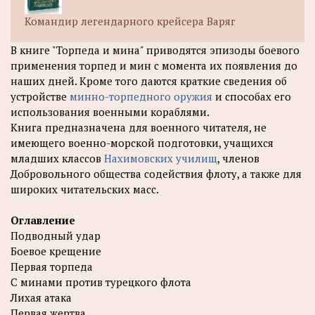
Командир легендарного крейсера Варяг
В книге "Торпеда и мина" приводятся эпизоды боевого
применения торпед и мин с момента их появления до
наших дней. Кроме того даются краткие сведения об
устройстве
минно-торпедного оружия
и способах его
использования военными кораблями.
Книга предназначена для военного читателя, не
имеющего военно-морской подготовки, учащихся
младших классов
Нахимовских училищ
, членов
Добровольного общества содействия флоту, а также для
широких читательских масс.
Оглавление
Подводный удар
Боевое крещение
Первая торпеда
С минами против турецкого флота
Лихая атака
Первая жертва