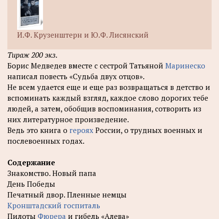
И.Ф. Крузенштерн и Ю.Ф. Лисянский
Тираж 200 экз.
Борис Медведев вместе с сестрой Татьяной
Маринеско
написал повесть «Судьба двух отцов».
Не всем удается еще и еще раз возвращаться в детство и
вспоминать каждый взгляд, каждое слово дорогих тебе
людей, а затем, обобщив воспоминания, сотворить из
них литературное произведение.
Ведь это книга о
героях
России, о трудных военных и
послевоенных годах.
Содержание
Знакомство. Новый папа
День Победы
Печатный двор. Пленные немцы
Кронштадский госпиталь
Пилоты
Фюрера
и гибель «Алева»