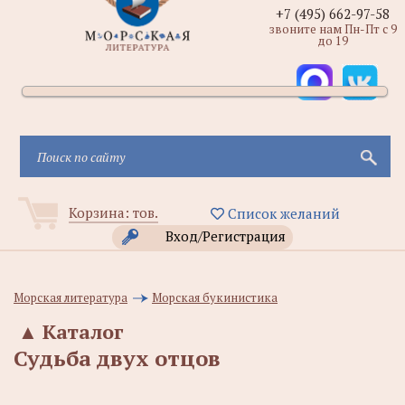
+7 (495) 662-97-58
звоните нам Пн-Пт с 9
до 19
Корзина:
тов.
Список желаний
Вход/Регистрация
Морская литература
Морская букинистика
▲
Каталог
Судьба двух отцов