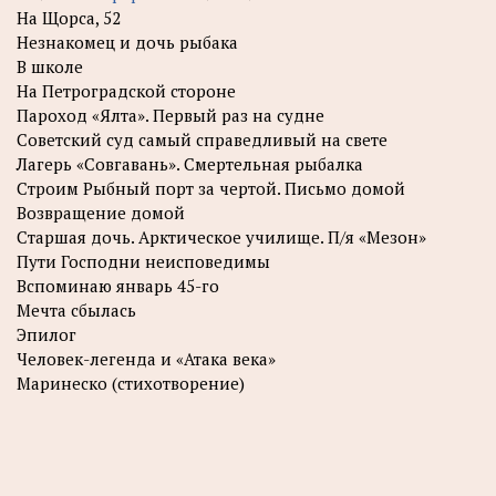
На Щорса, 52
Незнакомец и дочь рыбака
В школе
На Петроградской стороне
Пароход «Ялта». Первый раз на судне
Советский суд самый справедливый на свете
Лагерь «Совгавань». Смертельная рыбалка
Строим Рыбный порт за чертой. Письмо домой
Возвращение домой
Старшая дочь. Арктическое училище. П/я «Мезон»
Пути Господни неисповедимы
Вспоминаю январь 45-го
Мечта сбылась
Эпилог
Человек-легенда и «Атака века»
Маринеско (стихотворение)