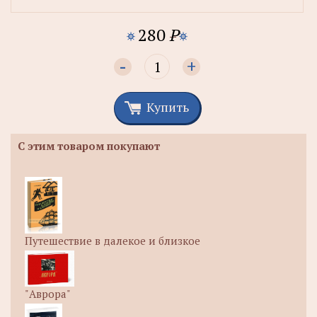
280
P
-
+
Купить
С этим товаром покупают
Путешествие в далекое и близкое
"Аврора"