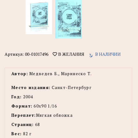
Артикул:
00-01017496
В НАЛИЧИИ
В ЖЕЛАНИЯ
Автор:
Медведев Б., Маринеско Т.
Место издания:
Санкт-Петербург
Год:
2004
Формат:
60х90 1/16
Переплет:
Мягкая обложка
Страниц:
68
Вес:
82 г