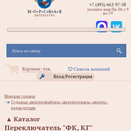
+7 (495) 662-97-58
звоните нам Пн-Пт с 9
до 19
Корзина:
тов.
Список желаний
Вход/Регистрация
Морские товары
Судовые электроприборы, электротовары, электро-
радиодетали
▲
Каталог
Переключатель "ФК, КГ"