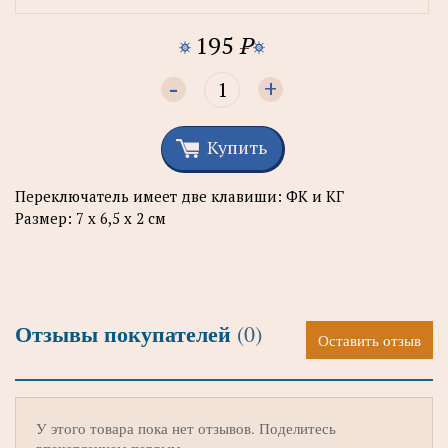
195
P
-
+
Купить
Переключатель имеет две клавиши: ФК и КГ
Размер: 7 х 6,5 х 2 см
Отзывы покупателей
(0)
Оставить отзыв
У этого товара пока нет отзывов. Поделитесь
впечатлением первым.