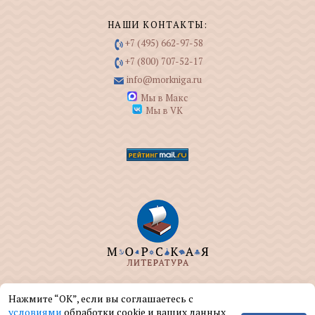
НАШИ КОНТАКТЫ:
+7 (495) 662-97-58
+7 (800) 707-52-17
info@morkniga.ru
Мы в Макс
Мы в VK
ООО "МОРКНИГА" занимается изданием и
Нажмите “ОК”, если вы соглашаетесь с
реализацией книг на морскую тематику.
условиями
обработки cookie и ваших данных