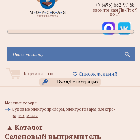
+7 (495) 662-97-58
звоните нам Пн-Пт с 9
до 19
Корзина:
тов.
Список желаний
Вход/Регистрация
Морские товары
Судовые электроприборы, электротовары, электро-
радиодетали
▲
Каталог
Селеновый выпрямитель