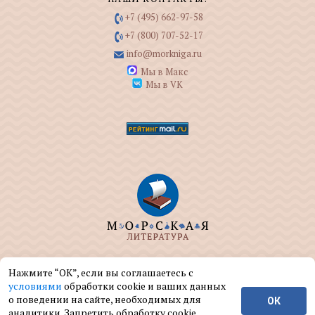
+7 (495) 662-97-58
+7 (800) 707-52-17
info@morkniga.ru
Мы в Макс
Мы в VK
ООО "МОРКНИГА" занимается изданием и
Нажмите “ОК”, если вы соглашаетесь с
реализацией книг на морскую тематику.
условиями
обработки cookie и ваших данных
о поведении на сайте, необходимых для
ОК
© ООО "МОРКНИГА", 2004 — 2026 г.
аналитики. Запретить обработку cookie