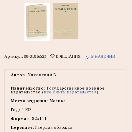
Артикул:
00-01016523
В НАЛИЧИИ
В ЖЕЛАНИЯ
Автор:
Унковский В.
Издательство:
Государственное военное
издательство (
все книги издательства
)
Место издания:
Москва
Год:
1933
Формат:
82х111
Переплет:
Твердая обложка