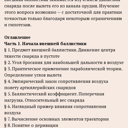
снаряда после вылета его из канала орудия. Изучение
этого вопроса возможно — с достаточной для практики
точностью только благодаря некоторым ограничениям
и гипотезам.
Оглавление
Часть 1. Начала внешней баллистики
§ 1. Предмет внешней баллистики. Движение центра
тяжести снаряда в пустоте
§ 2. Угол бросания для наибольшей дальности в воздухе
§ 3. Практическое применение параболической теории.
Определение углов вылета
§ 4. Эмпирический закон сопротивления воздуха
полету артиллерийских снарядов
§ 5. Баллистический коэффициент. Поперечная
нагрузка. Относительный вес снаряда
§ 6. Наглядный пример влияния сопротивления
воздуха
§ 7. Вычисление основных элементов траектории
§ 8. Понятие о деривации