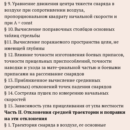
§ 9. Уравнение движения центра тяжести снаряда в
воздухе при сопротивлении воздуха,
пропорциональном квадрату начальной скорости и
при А = const
§ 10. Вычисление поправочных столбцов основных
таблиц стрельбы
§11. Вычисление поражаемого пространства цели, не
имеющей глубины
§ 12. Влияние точности изготовления боевых припасов,
точности прицельных приспособлений, точности
наводки и ухода за мате¬риальной частью и боевыми
припасами на рассеивание снарядов
§ 13. Приближенное вычисление срединных
(вероятных) отклонений точек падения снарядов
§ 14. Сострелка пушек по измерению начальных
скоростей
§ 15. Зависимость угла прицеливания от угла местности
Часть II. Отклонения средней траектории и поправки
на эти отклонения
§ 1. Траектория снаряда в воздухе, ее основные