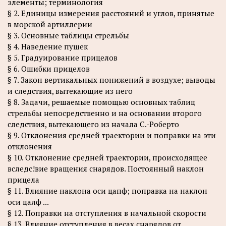
элементы; терминология
§ 2. Единицы измерения расстояний и углов, принятые
в морской артиллерии
§ 3. Основные таблицы стрельбы
§ 4. Наведение пушек
§ 5. Градуирование прицелов
§ 6. Ошибки прицелов
§ 7. Закон вертикальных понижений в воздухе; выводы
и следствия, вытекающие из него
§ 8. Задачи, решаемые помощью основных таблиц
стрельбы непосредственно и на основании второго
следствия, вытекающего из начала С.-Роберто
§ 9. Отклонения средней траектории и поправки на эти
отклонения
§ 10. Отклонение средней траектории, происходящее
вследс!вие вращения снарядов. Постоянный наклон
прицела
§ 11. Влияние наклона оси цапф; поправка на наклон
оси цалф ...
§ 12. Поправки на отступления в начальной скорости
§ 13. Влияние отступления в весах снарядов от