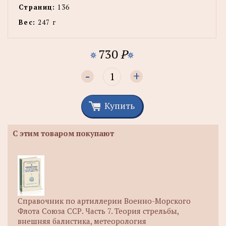
Страниц:
136
Вес:
247 г
730
P
-
+
Купить
С этим товаром покупают
Справочник по артиллерии Военно-Морского
Флота Союза ССР. Часть 7. Теория стрельбы,
внешняя балистика, метеорология