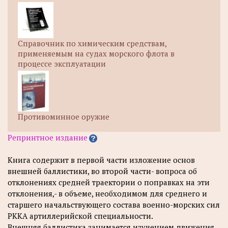
Справочник по химическим средствам,
применяемым на судах морского флота в
процессе эксплуатации
Противоминное оружие
Репринтное издание
Книга содержит в первой части изложение основ
внешней баллистики, во второй части- вопроса об
отклонениях средней траектории о поправках на эти
отклонения,- в объеме, необходимом для среднего и
старшего начальствующего состава военно-морских сил
РККА артиллерийской специальности.
Внешняя баллистика занимается изучением движения