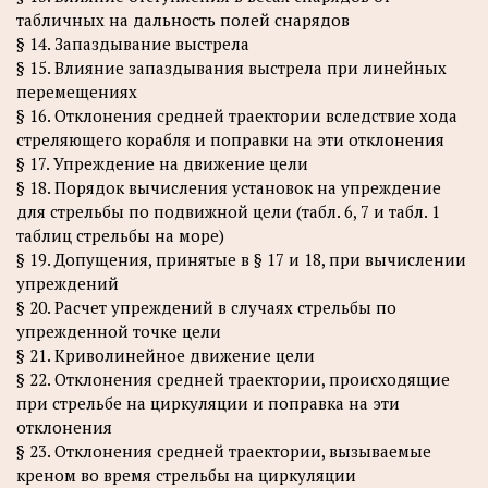
табличных на дальность полей снарядов
§ 14. Запаздывание выстрела
§ 15. Влияние запаздывания выстрела при линейных
перемещениях
§ 16. Отклонения средней траектории вследствие хода
стреляющего корабля и поправки на эти отклонения
§ 17. Упреждение на движение цели
§ 18. Порядок вычисления установок на упреждение
для стрельбы по подвижной цели (табл. 6, 7 и табл. 1
таблиц стрельбы на море)
§ 19. Допущения, принятые в § 17 и 18, при вычислении
упреждений
§ 20. Расчет упреждений в случаях стрельбы по
упрежденной точке цели
§ 21. Криволинейное движение цели
§ 22. Отклонения средней траектории, происходящие
при стрельбе на циркуляции и поправка на эти
отклонения
§ 23. Отклонения средней траектории, вызываемые
креном во время стрельбы на циркуляции