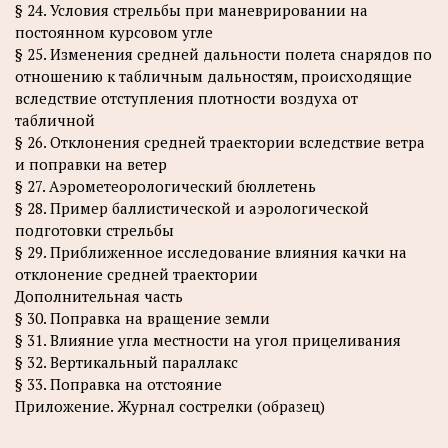
§ 24. Условия стрельбы при маневрировании на
постоянном курсовом угле
§ 25. Изменения средней дальности полета снарядов по
отношению к табличным дальностям, происходящие
вследствие отступления плотности воздуха от
табличной
§ 26. Отклонения средней траектории вследствие ветра
и поправки на ветер
§ 27. Аэрометеорологический бюллетень
§ 28. Пример баллистической и аэрологической
подготовки стрельбы
§ 29. Приближенное исследование влияния качки на
отклонение средней траектории
Дополнительная часть
§ 30. Поправка на вращение земли
§ 31. Влияние угла местности на угол прицеливания
§ 32. Вертикальный параллакс
§ 33. Поправка на отстояние
Приложение. Журнал сострелки (образец)