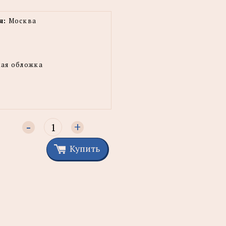
я:
Москва
ая обложка
-
+
Купить