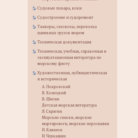
Судовые повара, коки
Судостроение и судоремонт
Танкеры, газовозы, перевозка
наливных грузов морем
Техническая документация
Техническая, учебная, справочная и
эксплуатационная литература по
морскому флоту
Художественная, публицистическая
и историческая
А. Покровский
В. Конецкий
В. Шигин
Детская морская литература
Л. Скрягин
Морские списки, морские
мартирологи, морские персоналии
Н. Каланов
Н. Черкашин