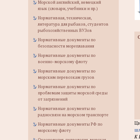
Морской английский, немецкий
язык (словари, учебники и пр.)
Нормативная, техническая,
литература для рыбаков, студентов
рыбохозяйственных ВУЗов
Нормативные документы по
безопасности мореплавания
Нормативные документы по
военно-морскому флоту
Нормативные документы по
морским перевозкам грузов
Нормативные документы по
проблемам защиты морской среды
от загрязнений
Нормативные документы по
радиосвязи на морском транспорте
Ци
Нормативные документы РФ по
ш
морскому флоту
К 
Океанология, гидрология, морская