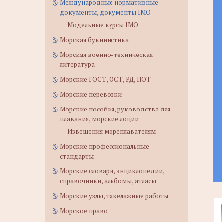
Международные нормативные
документы, документы IMO
Модельные курсы IMO
Морская букинистика
Морская военно-техническая
литература
Морские ГОСТ, ОСТ, РД, ПОТ
Морские перевозки
Морские пособия, руководства для
плавания, морские лоции
Извещения мореплавателям
Морские профессиональные
стандарты
Морские словари, энциклопедии,
справочники, альбомы, атласы
Морские узлы, такелажные работы
Морское право