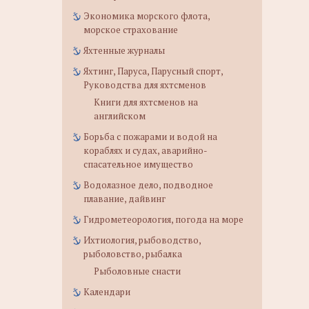
Экономика морского флота,
морское страхование
Яхтенные журналы
Яхтинг, Паруса, Парусный спорт,
Руководства для яхтсменов
Книги для яхтсменов на
английском
Борьба с пожарами и водой на
кораблях и судах, аварийно-
спасательное имущество
Водолазное дело, подводное
плавание, дайвинг
Гидрометеорология, погода на море
Ихтиология, рыбоводство,
рыболовство, рыбалка
Рыболовные снасти
Календари