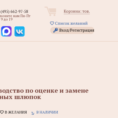
Корзина:
тов.
 (495) 662-97-58
звоните нам Пн-Пт
 9 до 19
Список желаний
Вход/Регистрация
водство по оценке и замене
ьных шлюпок
В НАЛИЧИИ
В ЖЕЛАНИЯ