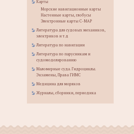
Карты
Морские навигационные карты
Настенные карты, глобусы
Электронные карты C-MAP
Литература для судовых механиков,
электриков и т.д
Литература по навигации
Литература по парусникам и
судомоделированию
Маломерные суда. Гидроциклы.
Экзамены, Права ГИМС
Медицина для моряков
Журналы, сборники, периодика