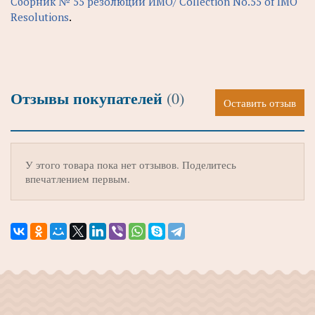
Сборник № 55 резолюций ИМО/ Collection No.55 of IMO
Resolutions
.
Отзывы покупателей
(0)
Оставить отзыв
У этого товара пока нет отзывов. Поделитесь
впечатлением первым.