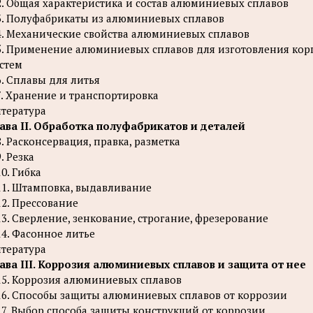
2. Общая характеристика и состав алюминиевых сплавов
3. Полуфабрикаты из алюминиевых сплавов
4. Механические свойства алюминиевых сплавов
5. Применение алюминиевых сплавов для изготовления корп
стем
6. Сплавы для литья
7. Хранение и транспортировка
тература
ава II. Обработка полуфабрикатов и деталей
8. Расконсервация, правка, разметка
9. Резка
10. Гибка
11. Штамповка, выдавливание
12. Прессование
13. Сверление, зенкование, строгание, фрезерование
14. Фасонное литье
тература
ава III. Коррозия алюминиевых сплавов и защита от нее
15. Коррозия алюминиевых сплавов
16. Способы защиты алюминиевых сплавов от коррозии
17. Выбор способа защиты конструкций от коррозии