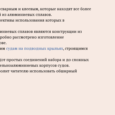
варным и клеевым, которые находят все более
 из алюминиевых сплавов.
спективы использования которых в
ниевых сплавов являются конструкции из
одробно рассмотрено изготовление
ове.
ким
судам на подводных крыльях
, строящимся
(от простых соединений набора и до сложных
цельноалюминиевых корпусов судов.
зволит читателю использовать обширный