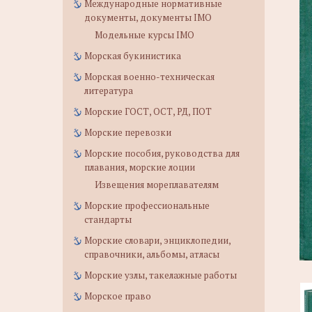
Международные нормативные
документы, документы IMO
Модельные курсы IMO
Морская букинистика
Морская военно-техническая
литература
Морские ГОСТ, ОСТ, РД, ПОТ
Морские перевозки
Морские пособия, руководства для
плавания, морские лоции
Извещения мореплавателям
Морские профессиональные
стандарты
Морские словари, энциклопедии,
справочники, альбомы, атласы
Морские узлы, такелажные работы
Морское право