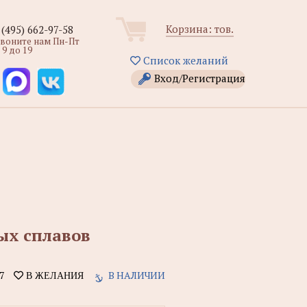
Корзина:
тов.
 (495) 662-97-58
звоните нам Пн-Пт
 9 до 19
Список желаний
Вход/Регистрация
ых сплавов
7
В НАЛИЧИИ
В ЖЕЛАНИЯ