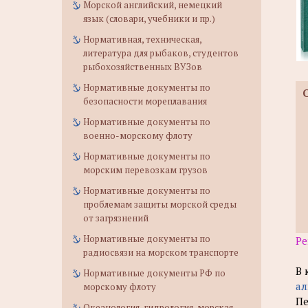
Морской английский, немецкий
язык (словари, учебники и пр.)
Нормативная, техническая,
литература для рыбаков, студентов
рыбохозяйственных ВУЗов
Нормативные документы по
безопасности мореплавания
Нормативные документы по
военно-морскому флоту
Нормативные документы по
морским перевозкам грузов
Нормативные документы по
проблемам защиты морской среды
от загрязнений
Нормативные документы по
Ре
радиосвязи на морском транспорте
В 
Нормативные документы РФ по
ал
морскому флоту
Пе
Океанология, гидрология, морская