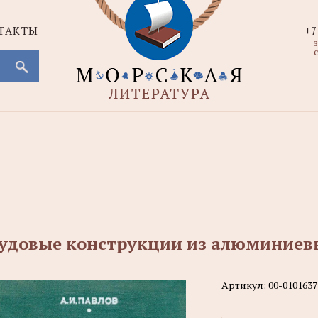
ТАКТЫ
+7
с
удовые конструкции из алюминиев
Артикул:
00-0101637