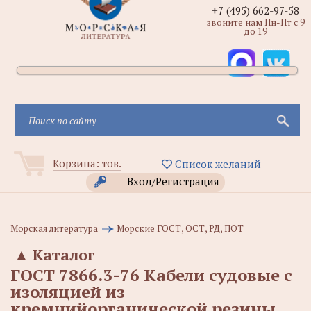
+7 (495) 662-97-58
звоните нам Пн-Пт с 9
до 19
Корзина:
тов.
Список желаний
Вход/Регистрация
Морская литература
Морские ГОСТ, ОСТ, РД, ПОТ
▲
Каталог
ГОСТ 7866.3-76 Кабели судовые с
изоляцией из
кремнийорганической резины