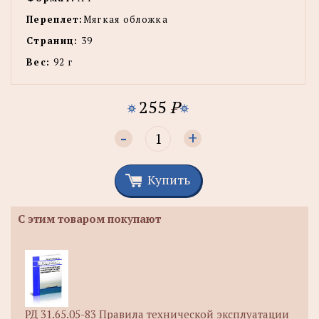
Переплет:
Мягкая обложка
Страниц:
39
Вес:
92 г
255
P
-
+
Купить
С этим товаром покупают
РД 31.65.05-83 Правила технической эксплуатации