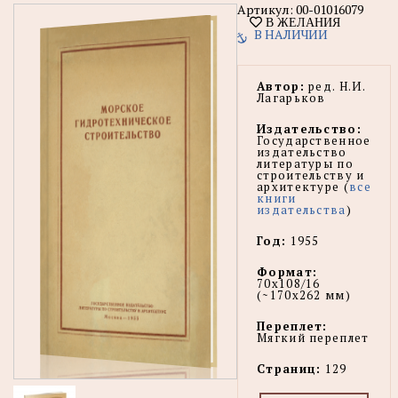
Артикул:
00-01016079
В ЖЕЛАНИЯ
В НАЛИЧИИ
Автор:
ред. Н.И.
Лагарьков
Издательство:
Государственное
издательство
литературы по
строительству и
архитектуре (
все
книги
издательства
)
Год:
1955
Формат:
70x108/16
(~170х262 мм)
Переплет:
Мягкий переплет
Страниц:
129