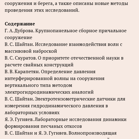
сооружения и берега, а также описаны новые методы
проведения этих исследований.
Содержание
Г. А. Дуброва. Крупнопанельное сборное причальное
сооружение
В. С. Шайтан. Исследование взаимодействия волн с
массивовой наброской
В. С. Скуратов. О приоритете отечественной науки в
расчете свайных конструкций
В. В. Карапетян. Определение давления
интерферированной волны на сооружения
вертикального типа методом
электрогидродинамических аналогий
В. С. Шайтан. Электротензометрические датчики для
измерения гидродинамического давления в
лабораторных условиях
Я. Э. Гугняев. Лабораторные исследования динамики
формирования песчаных откосов
В. С. Шайтан и Я. Э. Гугняев. Волнопроизводящая