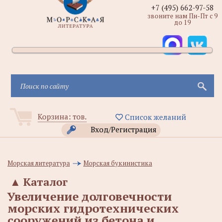
+7 (495) 662-97-58
звоните нам Пн-Пт с 9
до 19
Корзина:
тов.
Список желаний
Вход/Регистрация
Морская литература
Морская букинистика
▲
Каталог
Увеличение долговечности
морских гидротехнических
сооружений из бетона и