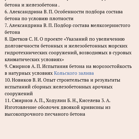
бетона и железобетона .
6. Александрина В. П. Особенности подбора состава
бетона по условию плотности
7. Александрина В. П. Подбор состава мелкозернистого
бетона
8. Цветков С. Н. О проекте «Указаний по увеличению
долговечности бетонных и железобетонных морских
гидротехнических сооружений, возводимых в суровых
климатических условиях»
9. Смирнов А. П. Испытания бетона на морозостойкость
в натурных условиях
Кольского залива
10. Новиков В. И. Опыт строительства и результаты
испытаний сборных железобетонных арочных
сооружений
11. Смирнов А. П., Ходулин Б. Н., Киселева 3. А.
Изготовление оболочек двоякой кривизны из
высокопрочного песчаного бетона