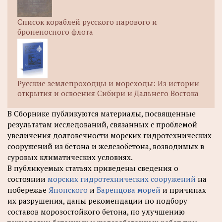
Список кораблей русского парового и
броненосного флота
Русские землепроходцы и мореходы: Из истории
открытия и освоения Сибири и Дальнего Востока
В Сборнике публикуются материалы, посвященные
результатам исследований, связанных с проблемой
увеличения долговечности морских гидротехнических
сооружений из бетона и железобетона, возводимых в
суровых климатических условиях.
В публикуемых статьях приведены сведения о
состоянии
морских гидротехнических сооружений
на
побережье
Японского
и
Баренцова морей
и причинах
их разрушения, даны рекомендации по подбору
составов морозостойкого бетона, по улучшению