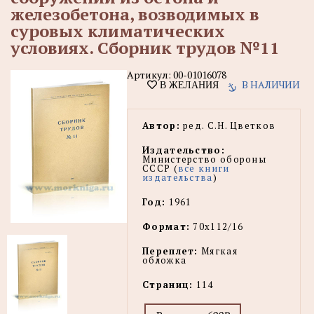
железобетона, возводимых в
суровых климатических
условиях. Сборник трудов №11
Артикул:
00-01016078
В НАЛИЧИИ
В ЖЕЛАНИЯ
Автор:
ред. С.Н. Цветков
Издательство:
Министерство обороны
СССР (
все книги
издательства
)
Год:
1961
Формат:
70х112/16
Переплет:
Мягкая
обложка
Страниц:
114