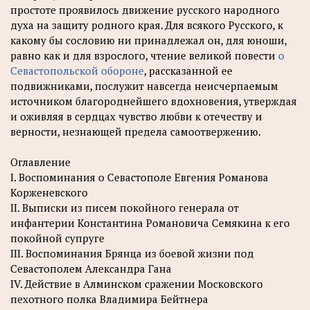
простоте проявилось движение русского народного
духа на защиту родного края. Для всякого Русского, к
какому бы сословию ни принадлежал он, для юноши,
равно как и для взрослого, чтение великой повести
о
Севастопольской обороне
, рассказанной ее
подвижниками, послужит навсегда неисчерпаемым
источником благороднейшего вдохновения, утверждая
и оживляя в сердцах чувство любви к отечеству и
верности, незнающей предела самоотвержению.
Оглавление
I. Воспоминания о Севастополе Евгения Романова
Корженевского
II. Выписки из писем покойного генерала от
инфантерии Константина Романовича Семякина к его
покойной супруге
III. Воспоминания Брянца из боевой жизни под
Севастополем Александра Гана
IV. Действие в Алминском сражении Московского
пехотного полка Владимира Бейтнера