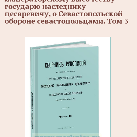
государю наследнику
цесаревичу, о Севастопольской
обороне севастопольцами. Том 3