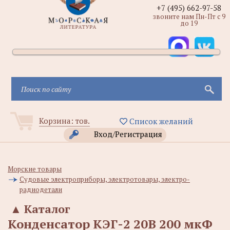
+7 (495) 662-97-58
звоните нам Пн-Пт с 9
до 19
Корзина:
тов.
Список желаний
Вход/Регистрация
Морские товары
Судовые электроприборы, электротовары, электро-
радиодетали
▲
Каталог
Конденсатор КЭГ-2 20В 200 мкФ