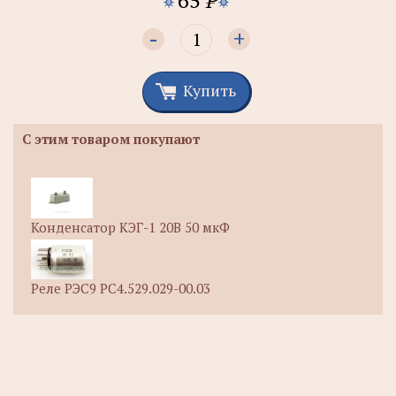
-
+
Купить
С этим товаром покупают
Конденсатор КЭГ-1 20В 50 мкФ
Реле РЭС9 РС4.529.029-00.03