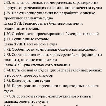
§ 68. Анализ основных геометрических характеристик
корпуса, определяющих навигационные качества судна
§ 69. Практические указания по разработке и оценке
проектных вариантов судна
Глава XVII. Транспортные буксиры-толкачи и
секционные составы
§ 70. Особенности проектирования буксиров-толкачей
§ 71. Секционные составы
Глава XVIII. Пассажирские суда
§ 72. Особенности компоновки общего расположения
§ 73. Соотношения главных размерений, коэффициенты
полноты, весовые измерители
Глава XIX. Суда смешанного плавания
§ 74. Пути создания судов для бесперевалочных речных
и морских перевозок грузов
§ 75. Классификация судов
§ 76. Нормирование прочности и мореходных качеств
судна
§ 77. Выбор архитектурно-конструктивного типа и
главных элементов судна