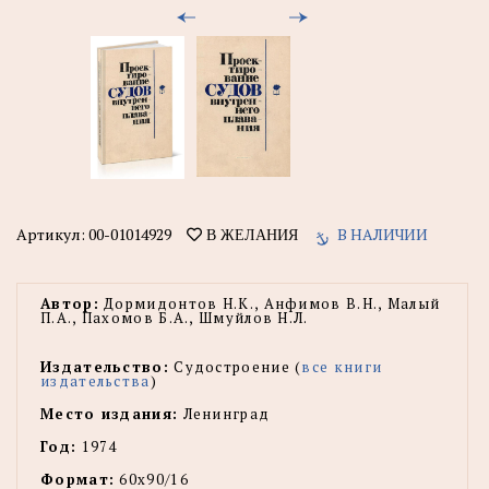
Артикул:
00-01014929
В НАЛИЧИИ
В ЖЕЛАНИЯ
Автор:
Дормидонтов Н.К., Анфимов В.Н., Малый
П.А., Пахомов Б.А., Шмуйлов Н.Л.
Издательство:
Судостроение (
все книги
издательства
)
Место издания:
Ленинград
Год:
1974
Формат:
60х90/16