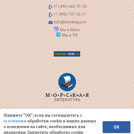
+7 (495) 662-97-58
+7 (800) 707-52-17
info@morkniga.ru
Мы в Макс
Мы в VK
ООО "МОРКНИГА" занимается изданием и
Нажмите “ОК”, если вы соглашаетесь с
реализацией книг на морскую тематику.
условиями
обработки cookie и ваших данных
о поведении на сайте, необходимых для
ОК
© ООО "МОРКНИГА", 2004 — 2026 г.
аналитики. Запретить обработку cookie