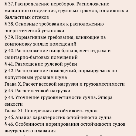
§ 37. Распределение переборок. Расположение
машинного отделения, грузовых трюмов, топливных и
балластных отсеков
§ 38. Основные требования к расположению
энергетической установки
§ 39. Нормативные требования, влияющие на
компоновку жилых помещений
§ 40. Расположение пищеблоков, мест отдыха и
санитарно-бытовых помещений
§ 41. Размещение рулевой рубки
§ 42. Расположение помещений, нормируемых по
допустимым уровням шума
Глава X. Расчет весовой нагрузки и грузовместимости
§ 43. Расчет весовой нагрузки
§ 44. Уточнение грузовместимости судна. Эпюра
емкости
Глава XI. Поперечная остойчивость судов
§ 45. Анализ характеристик остойчивости судна
§ 46. Особенности нормирования остойчивости судов
внутреннего плавания