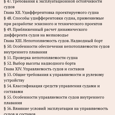
§ 47. Требования к эксплуатационной остойчивости
судов
Глава XII. Удифферентовка проектируемого судна
§ 48. Способы удифферентовки судна, применяемые
при разработке эскизного и технического проектов
§ 49. Приближенный расчет динамического
дифферента судов на мелководье
Глава XIII. Непотопляемость судов. Надводный борт
§ 50. Особенности обеспечения непотопляемости судов
внутреннего плавания
§ 51. Проверка непотопляемости судна
§ 52. Выбор высоты надводного борта
Глава XIV. Управляемость судов и составов
§ 53. Общие требования к управляемости и рулевому
устройству
§ 54. Классификация средств управления судами и
составами
§ 55. Особенности управляемости судов внутреннего
плавания
§ 56. Влияние условий эксплуатации на управляемость
судов и составов