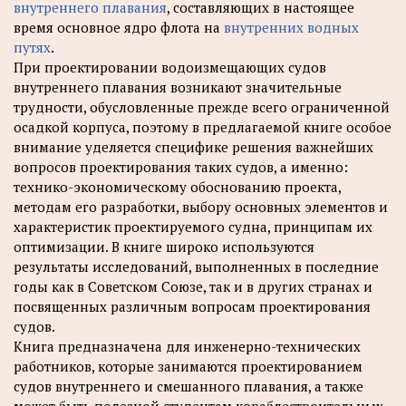
внутреннего плавания
, составляющих в настоящее
время основное ядро флота на
внутренних водных
путях
.
При проектировании водоизмещающих судов
внутреннего плавания возникают значительные
трудности, обусловленные прежде всего ограниченной
осадкой корпуса, поэтому в предлагаемой книге особое
внимание уделяется специфике решения важнейших
вопросов проектирования таких судов, а именно:
технико-экономическому обоснованию проекта,
методам его разработки, выбору основных элементов и
характеристик проектируемого судна, принципам их
оптимизации. В книге широко используются
результаты исследований, выполненных в последние
годы как в Советском Союзе, так и в других странах и
посвященных различным вопросам проектирования
судов.
Книга предназначена для инженерно-технических
работников, которые занимаются проектированием
судов внутреннего и смешанного плавания, а также
может быть полезной студентам кораблестроительных