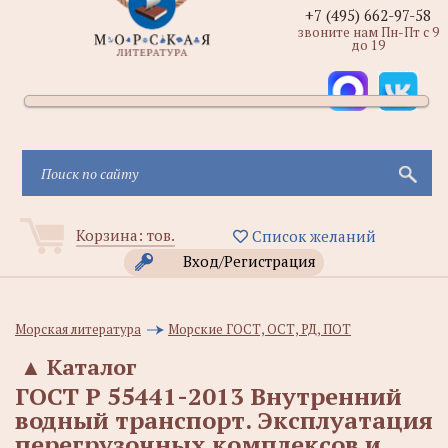
+7 (495) 662-97-58
звоните нам Пн-Пт с 9
до 19
Корзина:
тов.
Список желаний
Вход/Регистрация
Морская литература
Морские ГОСТ, ОСТ, РД, ПОТ
▲
Каталог
ГОСТ Р 55441-2013 Внутренний
водный транспорт. Эксплуатация
перегрузочных комплексов и