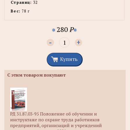
Страниц:
32
Вес:
78 г
280
P
-
+
Купить
С этим товаром покупают
РД 31.87.03-95 Положение об обучении и
инструктаже по охране труда работников
предприятий, организаций и учреждений