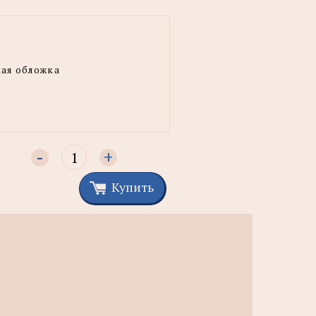
ая обложка
-
+
Купить