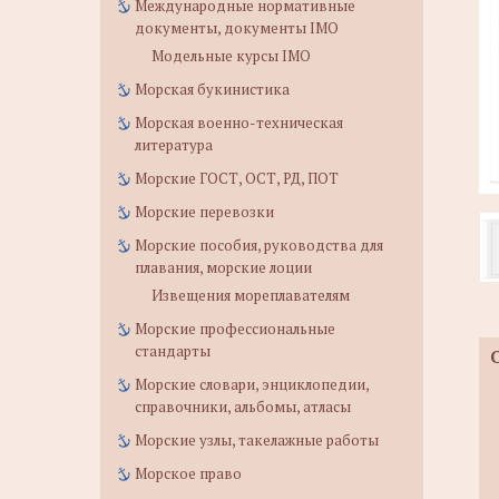
Международные нормативные
документы, документы IMO
Модельные курсы IMO
Морская букинистика
Морская военно-техническая
литература
Морские ГОСТ, ОСТ, РД, ПОТ
Морские перевозки
Морские пособия, руководства для
плавания, морские лоции
Извещения мореплавателям
Морские профессиональные
стандарты
Морские словари, энциклопедии,
справочники, альбомы, атласы
Морские узлы, такелажные работы
Морское право