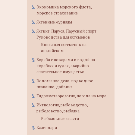
Экономика морского флота,
морское страхование
Яхтенные журналы
Яхтинг, Паруса, Парусный спорт,
Руководства для яхтсменов
Книги для яхтсменов на
английском
Борьба с пожарами и водой на
кораблях и судах, аварийно-
спасательное имущество
Водолазное дело, подводное
плавание, дайвинг
Гидрометеорология, погода на море
Ихтиология, рыбоводство,
рыболовство, рыбалка
Рыболовные снасти
Календари