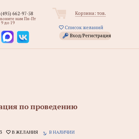
Корзина:
тов.
 (495) 662-97-58
звоните нам Пн-Пт
 9 до 19
Список желаний
Вход/Регистрация
ация по проведению
3
В НАЛИЧИИ
В ЖЕЛАНИЯ