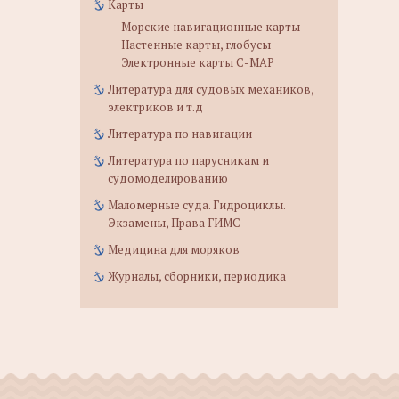
Карты
Морские навигационные карты
Настенные карты, глобусы
Электронные карты C-MAP
Литература для судовых механиков,
электриков и т.д
Литература по навигации
Литература по парусникам и
судомоделированию
Маломерные суда. Гидроциклы.
Экзамены, Права ГИМС
Медицина для моряков
Журналы, сборники, периодика