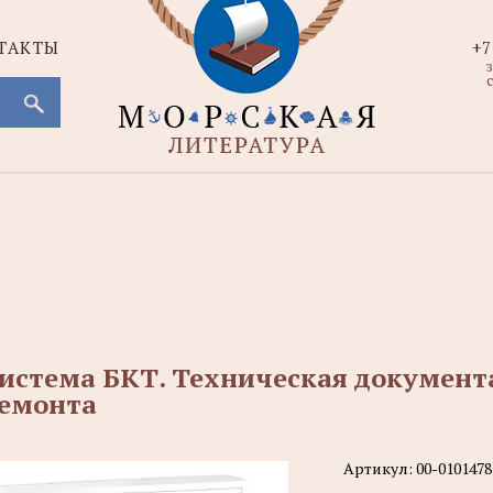
ТАКТЫ
+7
с
истема БКТ. Техническая документ
емонта
Артикул:
00-0101478