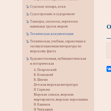
Судовые повара, коки
Судостроение и судоремонт
Танкеры, газовозы, перевозка
О
наливных грузов морем
Техническая документация
Техническая, учебная, справочная и
эксплуатационная литература по
морскому флоту
Художественная, публицистическая
и историческая
А. Покровский
В. Конецкий
В. Шигин
Детская морская литература
Л. Скрягин
Морские списки, морские
мартирологи, морские персоналии
Н. Каланов
Н. Черкашин