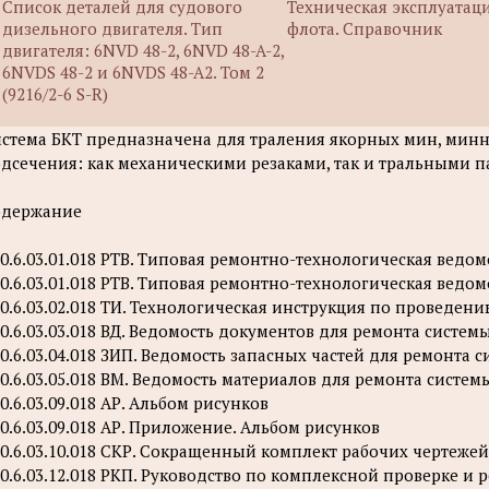
Список деталей для судового
Техническая эксплуатац
дизельного двигателя. Тип
флота. Справочник
двигателя: 6NVD 48-2, 6NVD 48-A-2,
6NVDS 48-2 и 6NVDS 48-A2. Том 2
(9216/2-6 S-R)
стема БКТ предназначена для траления якорных мин, мин
дсечения: как механическими резаками, так и тральными п
одержание
0.6.03.01.018 РТВ. Типовая ремонтно-технологическая ведомо
0.6.03.01.018 РТВ. Типовая ремонтно-технологическая ведомо
0.6.03.02.018 ТИ. Технологическая инструкция по проведен
0.6.03.03.018 ВД. Ведомость документов для ремонта систем
0.6.03.04.018 ЗИП. Ведомость запасных частей для ремонта 
0.6.03.05.018 ВМ. Ведомость материалов для ремонта систем
0.6.03.09.018 АР. Альбом рисунков
0.6.03.09.018 АР. Приложение. Альбом рисунков
0.6.03.10.018 СКР. Сокращенный комплект рабочих чертежей
0.6.03.12.018 РКП. Руководство по комплексной проверке и