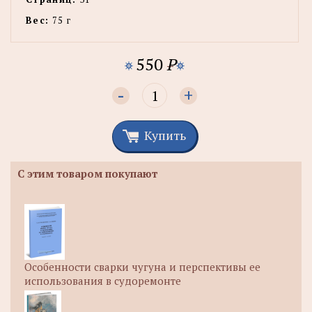
Вес:
75 г
550
P
-
+
Купить
С этим товаром покупают
Особенности сварки чугуна и перспективы ее
использования в судоремонте