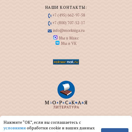
НАШИ КОНТАКТЫ:
+7 (495) 662-97-58
+7 (800) 707-52-17
info@morkniga.ru
Мы в Макс
Мы в VK
ООО "МОРКНИГА" занимается изданием и
Нажмите “ОК”, если вы соглашаетесь с
реализацией книг на морскую тематику.
условиями
обработки cookie и ваших данных