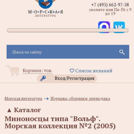
+7 (495) 662-97-58
звоните нам Пн-Пт с 9
до 19
Корзина:
тов.
Список желаний
Вход/Регистрация
Морская литература
Журналы, сборники, периодика
▲
Каталог
Миноносцы типа "Вольф".
Морская коллекция №2 (2005)