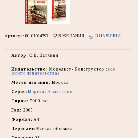
Артикул:
00-01014397
В НАЛИЧИИ
В ЖЕЛАНИЯ
Автор:
С.В. Патянин
Издательство:
Моделист- Конструктор (
все
книги издательства
)
Место издания:
Москва
Серия:
Морская Коллекция
Тираж:
7000 экз.
Год:
2005
Формат:
А4
Переплет:
Мягкая обложка
Страниц:
31