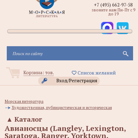
+7 (495) 662-97-58
звоните нам Пн-Пт с 9
до 19
Корзина:
тов.
Список желаний
Вход/Регистрация
Морская литература
Художественная, публицистическая и историческая
▲
Каталог
Авианосцы (Langley, Lexington,
Saratoga, Ranger, Yorktown,