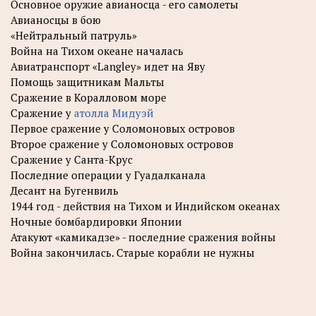
Основное оружие авианосца - его самолеты
Авианосцы в бою
«Нейтральный патруль»
Война на Тихом океане началась
Авиатранспорт «Langley» идет на Яву
Помощь защитникам Мальты
Сражение в Коралловом море
Сражение у
атолла Мидуэй
Первое сражение у Соломоновых островов
Второе сражение у Соломоновых островов
Сражение у Санта-Крус
Последние операции у Гуадалканала
Десант на Бугенвиль
1944 год - действия на Тихом и Индийском океанах
Ночные бомбардировки Японии
Атакуют «камикадзе» - последние сражения войны
Война закончилась. Старые корабли не нужны