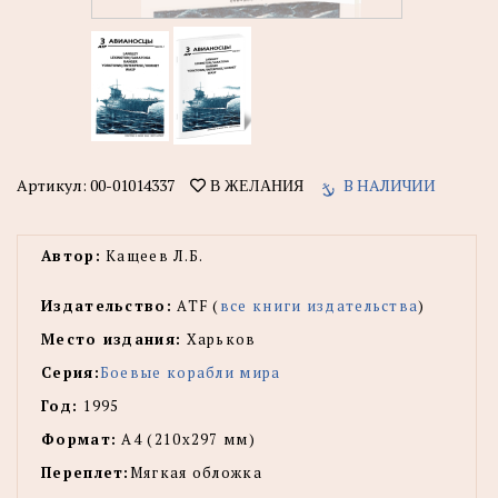
Артикул:
00-01014337
В НАЛИЧИИ
В ЖЕЛАНИЯ
Автор:
Кащеев Л.Б.
Издательство:
ATF (
все книги издательства
)
Место издания:
Харьков
Серия:
Боевые корабли мира
Год:
1995
Формат:
А4 (210х297 мм)
Переплет:
Мягкая обложка