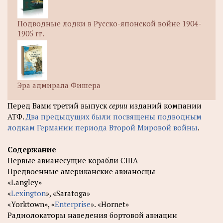
Подводные лодки в Русско-японской войне 1904-
1905 гг.
Эра адмирала Фишера
Перед Вами третий выпуск
серии
изданий компании
АТФ.
Два предыдущих были посвящены подводным
лодкам Германии периода Второй Мировой войны
.
Содержание
Первые авианесущие корабли США
Предвоенные американские авианосцы
«Langley»
«
Lexington
», «Saratoga»
«Yorktown», «
Enterprise
». «Hornet»
Радиолокаторы наведения бортовой авиации