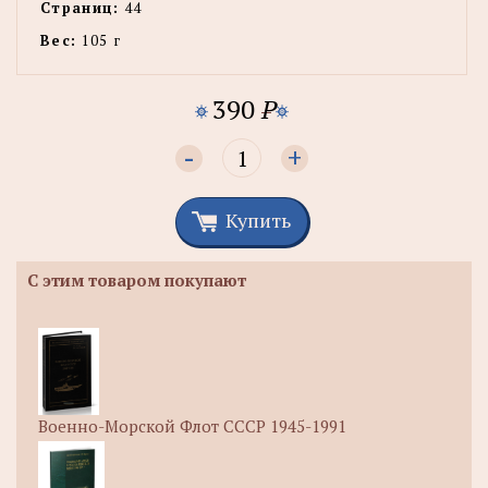
Страниц:
44
Вес:
105 г
390
P
-
+
Купить
С этим товаром покупают
Военно-Морской Флот СССР 1945-1991