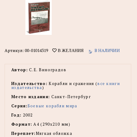
Артикул:
00-01014319
В НАЛИЧИИ
В ЖЕЛАНИЯ
Автор:
С.Е. Виноградов
Издательство:
Корабли и сражения (
все книги
издательства
)
Место издания:
Санкт-Петербург
Серия:
Боевые корабли мира
Год:
2002
Формат:
А4 (290х210 мм)
Переплет:
Мягкая обложка