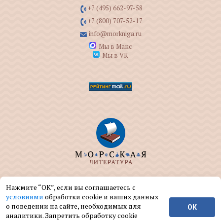
+7 (495) 662-97-58
+7 (800) 707-52-17
info@morkniga.ru
Мы в Макс
Мы в VK
ООО "МОРКНИГА" занимается изданием и
Нажмите “ОК”, если вы соглашаетесь с
реализацией книг на морскую тематику.
условиями
обработки cookie и ваших данных
о поведении на сайте, необходимых для
ОК
© ООО "МОРКНИГА", 2004 — 2026 г.
аналитики. Запретить обработку cookie