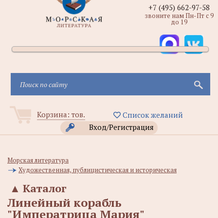
+7 (495) 662-97-58
звоните нам Пн-Пт с 9
до 19
Корзина:
тов.
Список желаний
Вход/Регистрация
Морская литература
Художественная, публицистическая и историческая
▲
Каталог
Линейный корабль
"Императрица Мария"