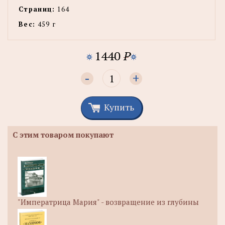
Страниц:
164
Вес:
459 г
1440
P
-
+
Купить
С этим товаром покупают
"Императрица Мария" - возвращение из глубины