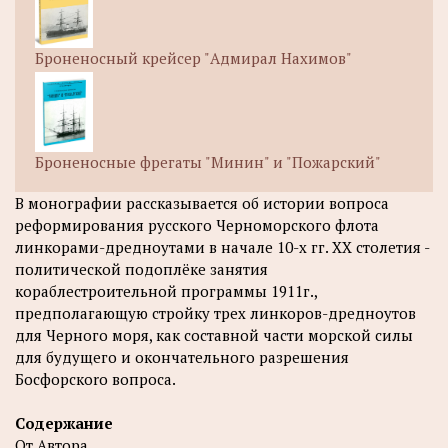
Броненосный крейсер "Адмирал Нахимов"
Броненосные фрегаты "Минин" и "Пожарский"
В монографии рассказывается об истории вопроса
реформирования русского Черноморского флота
линкорами-дредноутами в начале 10-х гг. XX столетия -
политической подоплёке занятия
кораблестроительной программы 1911г.,
предполагающую стройку трех линкоров-дредноутов
для Черного моря, как составной части морской силы
для будущего и окончательного разрешения
Босфорскоrо вопроса.
Содержание
От Автора