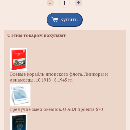
-
+
Купить
С этим товаром покупают
Боевые корабли японского флота. Линкоры и
авианосцы. 10.1918 - 8.1945 гг.
Гремучие змеи океанов. О АПЛ проекта 670