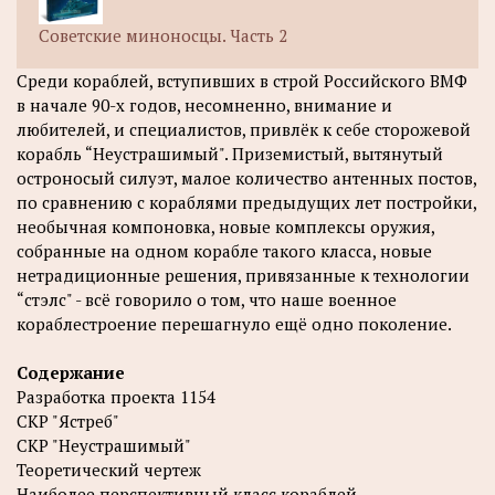
Советские миноносцы. Часть 2
Среди кораблей, вступивших в строй Российского ВМФ
в начале 90-х годов, несомненно, внимание и
любителей, и специалистов, привлёк к себе сторожевой
корабль “Неустрашимый". Приземистый, вытянутый
остроносый силуэт, малое количество антенных постов,
по сравнению с кораблями предыдущих лет постройки,
необычная компоновка, новые комплексы оружия,
собранные на одном корабле такого класса, новые
нетрадиционные решения, привязанные к технологии
“стэлс" - всё говорило о том, что наше военное
кораблестроение перешагнуло ещё одно поколение.
Содержание
Разработка проекта 1154
СКР "Ястреб"
СКР "Неустрашимый"
Теоретический чертеж
Наиболее перспективный класс кораблей