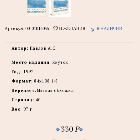
Артикул:
00-01014055
В НАЛИЧИИ
В ЖЕЛАНИЯ
Автор:
Павлов А.С.
Место издания:
Якутск
Год:
1997
Формат:
84х108 1/8
Переплет:
Мягкая обложка
Страниц:
40
Вес:
97 г
330
P