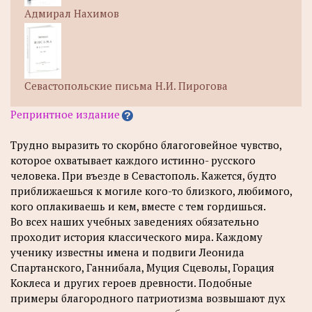
Адмирал Нахимов
Севастопольские письма Н.И. Пирогова
Репринтное издание
Трудно выразить то скорбно благоговейное чувство,
которое охватывает каждого истинно- русского
человека. При въезде в Севастополь. Кажется, будто
приближаешься к могиле кого-то близкого, любимого,
кого оплакиваешь и кем, вместе с тем гордишься.
Во всех наших учебных заведениях обязательно
проходит история классического мира. Каждому
ученику известны имена и подвиги Леонида
Спартанского, Ганнибала, Муция Сцеволы, Горация
Коклеса и других героев древности. Подобные
примеры благородного патриотизма возвышают дух