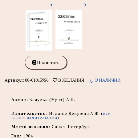
Полистать
Артикул:
00-01013956
В НАЛИЧИИ
В ЖЕЛАНИЯ
Автор:
Валуева (Мунт) А.П.
Издательство:
Изданiе Деврiена А.Ф. (
все
книги издательства
)
Место издания:
Санкт-Петербург
Год:
1904