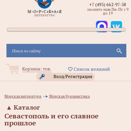
+7 (495) 662-97-58
звоните нам Пн-Пт с 9
до 19
Корзина:
тов.
Список желаний
Вход/Регистрация
Морская литература
Морская букинистика
▲
Каталог
Севастополь и его славное
прошлое