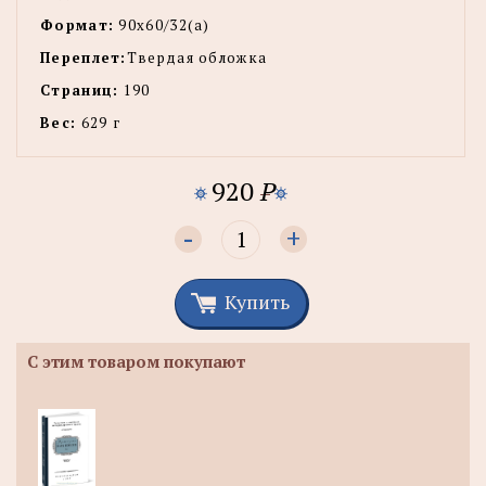
Формат:
90x60/32(а)
Переплет:
Твердая обложка
Страниц:
190
Вес:
629 г
920
P
-
+
Купить
С этим товаром покупают