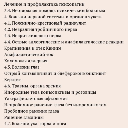
Лечение и профилактика психопатии
3.4. Неотложная помощь психическим больным
4. Болезни нервной системы и органов чувств
4.1. Пояснично-крестцовый радикулит
4.2. Невралгия тройничного нерва
4.3. Неврит лицевого нерва
4.4. Острые аллергические и анафилактические реакции
Крапивница и отек Квинке
Анафилактический ток
Холодовая аллергия
4.5. Болезни глаз
Острый конъюнктивит и блефароконъюнктивит
Кератит
4.6. Травмы. органа зрения
Инородные тела конъюнктивы и роговицы
Ультрафиолетовая офтальмия
Непрободное ранение глаза без инородных тел
Прободное ранение глаза
Ранение глазницы
4.7. Болезни уха, горла и носа