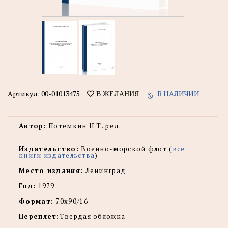
Артикул:
00-01013475
В НАЛИЧИИ
В ЖЕЛАНИЯ
Автор:
Потемкин Н.Т. ред.
Издательство:
Военно-морской флот (
все
книги издательства
)
Место издания:
Ленинград
Год:
1979
Формат:
70х90/16
Переплет:
Твердая обложка