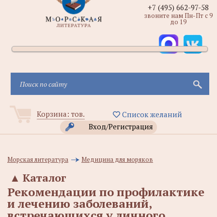
+7 (495) 662-97-58
звоните нам Пн-Пт с 9
до 19
Корзина:
тов.
Список желаний
Вход/Регистрация
Морская литература
Медицина для моряков
▲
Каталог
Рекомендации по профилактике
и лечению заболеваний,
встречающихся у личного