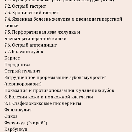
7.2. Острый гастрит
7.3. Хронический гастрит
7.4. Язвенная болезнь желудка и двенадцатиперстной
кишки
7.5. Перфоративная язва желудка и
двенадцатиперстной кишки
7.6. Острый аппендицит
7.7. Болезни зубов
Кариес
Парадонтоз
Острый пульпит
Затрудненное прорезывание зубов "мудрости"
(перикоронарит)
Показания и противопоказания к удалению зубов
8. Болезни кожи и подкожной клетчатки
8.1. Стафилококковые пиодермиты
Фолликулит
Сикоз
Фурункул ("чирей”)
Карбункул