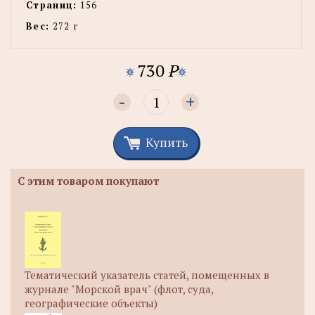
Страниц:
156
Вес:
272 г
730
P
-
+
Купить
С этим товаром покупают
Тематический указатель статей, помещенных в
журнале "Морской врач" (флот, суда,
географические объекты)