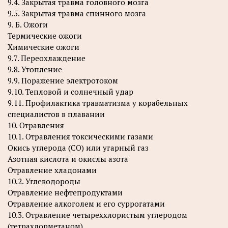
9.4. Закрытая травма головного мозга
9.5. Закрытая травма спинного мозга
9. Б. Ожоги
Термические ожоги
Химические ожоги
9.7. Переохлаждение
9.8. Утопление
9.9. Поражение электротоком
9.10. Тепловой и солнечный удар
9.11. Профилактика травматизма у корабельных
специалистов в плавании
10. Отравления
10.1. Отравления токсическими газами
Окись углерода (СО) или угарный газ
Азотная кислота и окислы азота
Отравление хладонами
10.2. Углеводороды
Отравление нефтепродуктами
Отравление алкоголем и его суррогатами
10.3. Отравление четыреххлористым углеродом
(тетрахлорметаном)