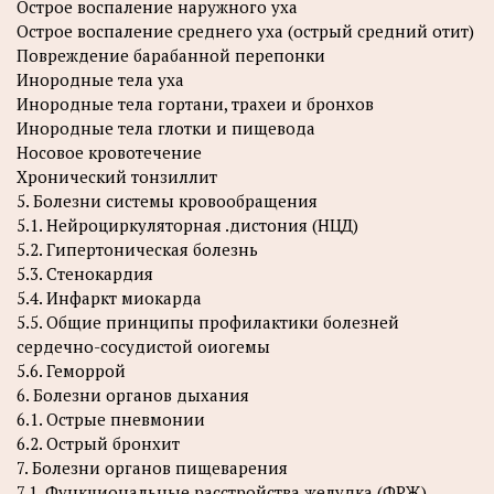
Острое воспаление наружного уха
Острое воспаление среднего уха (острый средний отит)
Повреждение барабанной перепонки
Инородные тела уха
Инородные тела гортани, трахеи и бронхов
Инородные тела глотки и пищевода
Носовое кровотечение
Хронический тонзиллит
5. Болезни системы кровообращения
5.1. Нейроциркуляторная .дистония (НЦД)
5.2. Гипертоническая болезнь
5.3. Стенокардия
5.4. Инфаркт миокарда
5.5. Общие принципы профилактики болезней
сердечно-сосудистой оиогемы
5.6. Геморрой
6. Болезни органов дыхания
6.1. Острые пневмонии
6.2. Острый бронхит
7. Болезни органов пищеварения
7.1. Функциональные расстройства желудка (ФРЖ)