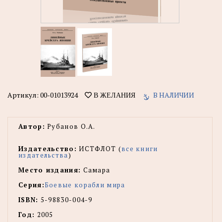
Артикул:
00-01013924
В НАЛИЧИИ
В ЖЕЛАНИЯ
Автор:
Рубанов О.А.
Издательство:
ИСТФЛОТ (
все книги
издательства
)
Место издания:
Самара
Серия:
Боевые корабли мира
ISBN:
5-98830-004-9
Год:
2005