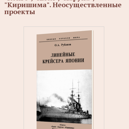
"Киришима". Неосуществленные
проекты