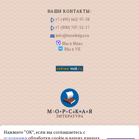
НАШИ КОНТАКТЫ:
+7 (495) 662-97-58
+7 (800) 707-52-17
info@morkniga.ru
Мы в Макс
Мы в VK
ООО "МОРКНИГА" занимается изданием и
Нажмите “ОК”, если вы соглашаетесь с
реализацией книг на морскую тематику.
условиями
обработки cookie и ваших данных