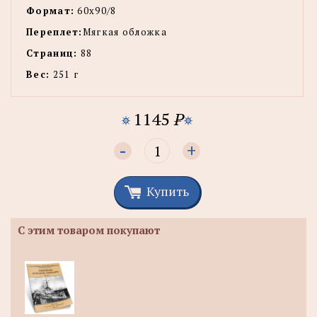
Формат:
60х90/8
Переплет:
Мягкая обложка
Страниц:
88
Вес:
251 г
1145
P
-
+
Купить
С этим товаром покупают