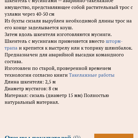
Шкентель с мусингами — аварийно-такелажное
имущество, представляющее собой растительный трос с
узлами через 40-50 см
Из бухты сизаля вырублен необходимой длины трос на
его конце заделывается коуш.
Затем вдоль шкентеля изготовляются мусинги.
Шкентель с мусингами применяется вместо
шторм-
трапа
и крепится к выстрелу или к топрику шлюпбалок.
Предназначен для аварийной высадки командного
состава.
Изготовлен по старой, проверенной временем
технологии согласно книги
Такелажные работы
Длина шкентеля: 2,5 м
Диаметр мустигов: 8 см
Материал: сизаль (диаметр 15 мм) Полностью
натуральный материал.
Отзывы покупателей
(0)