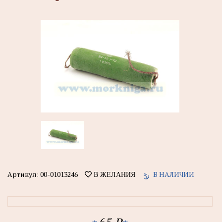
Артикул:
00-01013246
В НАЛИЧИИ
В ЖЕЛАНИЯ
65
P