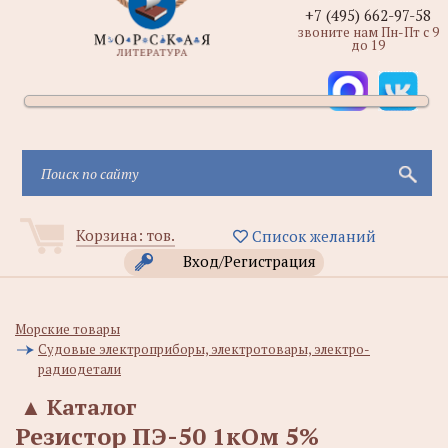
+7 (495) 662-97-58
звоните нам Пн-Пт с 9
до 19
Корзина:
тов.
Список желаний
Вход/Регистрация
Морские товары
Судовые электроприборы, электротовары, электро-
радиодетали
▲
Каталог
Резистор ПЭ-50 1кОм 5%