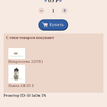
-
+
Купить
С этим товаром покупают
Микросхема 223ТК1
Лампа 6Ж3П-Е
Резистор ПЭ-50 1кОм 5%