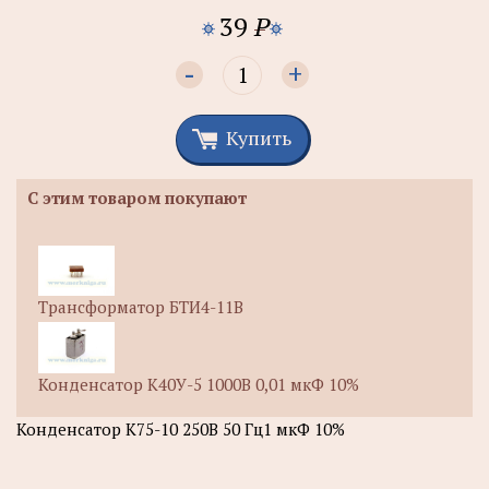
39
P
-
+
Купить
С этим товаром покупают
Трансформатор БТИ4-11В
Конденсатор К40У-5 1000В 0,01 мкФ 10%
Конденсатор К75-10 250В 50 Гц1 мкФ 10%