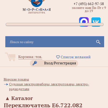
+7 (495) 662-97-58
звоните нам Пн-Пт с 9
до 19
Корзина:
тов.
Список желаний
Вход/Регистрация
Морские товары
Судовые электроприборы, электротовары, электро-
радиодетали
▲
Каталог
Переключатель Е6.722.082