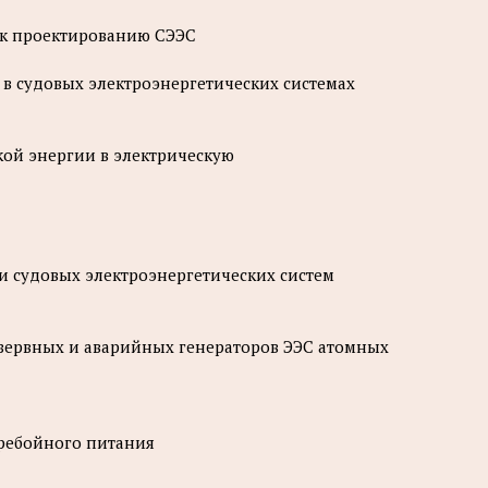
 к проектированию СЭЭС
 в судовых электроэнергетических системах
кой энергии в электрическую
ии судовых электроэнергетических систем
езервных и аварийных генераторов ЭЭС атомных
еребойного питания