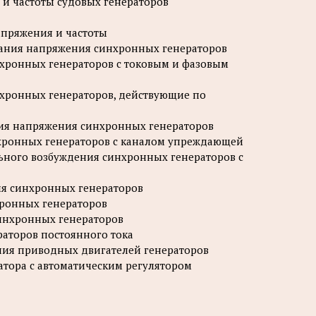
 и частоты судовых генераторов
апряжения и частоты
вания напряжения синхронных генераторов
нхронных генераторов с токовым и фазовым
нхронных генераторов, действующие по
ния напряжения синхронных генераторов
нхронных генераторов с каналом упреждающей
ьного возбуждения синхронных генераторов с
ия синхронных генераторов
хронных генераторов
синхронных генераторов
раторов постоянного тока
ения приводных двигателей генераторов
атора с автоматическим регулятором