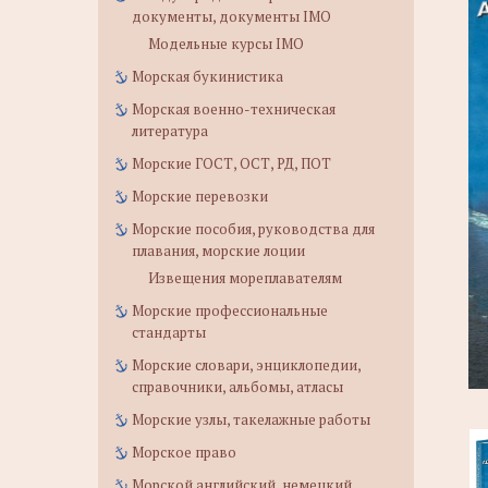
документы, документы IMO
Модельные курсы IMO
Морская букинистика
Морская военно-техническая
литература
Морские ГОСТ, ОСТ, РД, ПОТ
Морские перевозки
Морские пособия, руководства для
плавания, морские лоции
Извещения мореплавателям
Морские профессиональные
стандарты
Морские словари, энциклопедии,
справочники, альбомы, атласы
Морские узлы, такелажные работы
Морское право
Морской английский, немецкий