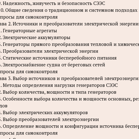
9. Надежность, живучесть и безопасность СЭЭС
10. Общие сведения о традиционном и системном подходах
просы для самоконтроля
ава 2. Источники и преобразователи электрической энергии
1. Генераторные агрегаты
2. Электрические аккумуляторы
3. Генераторы прямого преобразования тепловой и химичес
4. Преобразователи электрической энергии
5. Статические источники бесперебойного питания
6. Электроснабжение судна от береговых сетей
просы для самоконтроля
ава 3. Выбор источников и преобразователей электроэнерг
1. Методы определения нагрузки генераторов СЭЭС
2. Выбор количества, мощности и типа генераторов
3. Особенности выбора количества и мощности основных, р
дов
4. Выбор электрических аккумуляторов
5. Выбор преобразователей электроэнергии
6. Определение мощности и конфигурации источника бесп
просы для самоконтроля