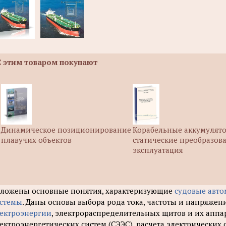
С этим товаром покупают
Динамическое позиционирование
Корабельные аккумулят
плавучих объектов
статические преобразова
эксплуатация
ложены основные понятия, характеризующие
судовые авто
стемы
. Даны основы выбора рода тока, частоты и напряжен
ектроэнергии
, электрораспределительных щитов и их аппа
ектроэнергетических систем (СЭЭС), расчета электрических 