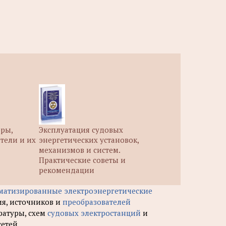
оры,
Эксплуатация судовых
тели и их
энергетических установок,
механизмов и систем.
Практические советы и
рекомендации
матизированные электроэнергетические
ия, источников и
преобразователей
ратуры, схем
судовых электростанций
и
сетей.