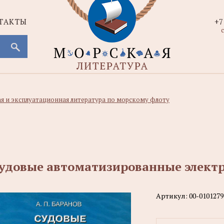
ТАКТЫ
+7
с
ая и эксплуатационная литература по морскому флоту
удовые автоматизированные элект
Артикул:
00-0101279