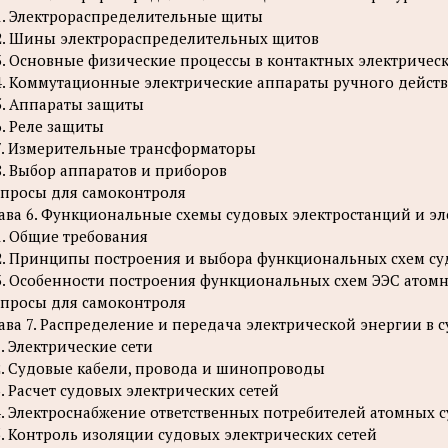
1. Электрораспределительные щиты
2. Шины электрораспределительных щитов
3. Основные физические процессы в контактных электричес
4. Коммутационные электрические аппараты ручного дейст
5. Аппараты защиты
6. Реле защиты
7. Измерительные трансформаторы
8. Выбор аппаратов и приборов
просы для самоконтроля
ава 6. Функциональные схемы судовых электростанций и эл
1. Общие требования
2. Принципы построения и выбора функциональных схем су
3. Особенности построения функциональных схем ЭЭС атом
просы для самоконтроля
ава 7. Распределение и передача электрической энергии в 
1. Электрические сети
2. Судовые кабели, провода и шинопроводы
3. Расчет судовых электрических сетей
4. Электроснабжение ответственных потребителей атомных 
5. Контроль изоляции судовых электрических сетей