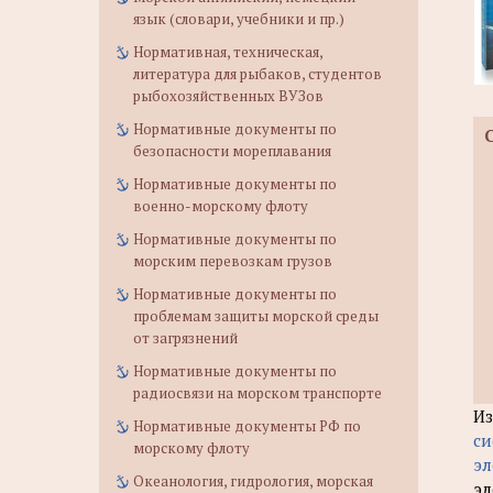
язык (словари, учебники и пр.)
Нормативная, техническая,
литература для рыбаков, студентов
рыбохозяйственных ВУЗов
Нормативные документы по
безопасности мореплавания
Нормативные документы по
военно-морскому флоту
Нормативные документы по
морским перевозкам грузов
Нормативные документы по
проблемам защиты морской среды
от загрязнений
Нормативные документы по
радиосвязи на морском транспорте
Из
Нормативные документы РФ по
си
морскому флоту
эл
Океанология, гидрология, морская
эл