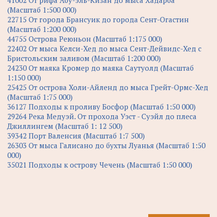
(Масштаб 1:500 000)
22715 От города Брансуик до города Сент-Огастин
(Масштаб 1:200 000)
44755 Острова Реюньон (Масштаб 1:175 000)
22402 От мыса Келси-Хед до мыса Сент-Дейвидс-Хед с
Бристольским заливом (Масштаб 1:200 000)
24230 От маяка Кромер до маяка Саутуолд (Масштаб
1:150 000)
25425 От острова Холи-Айленд до мыса Грейт-Ормс-Хед
(Масштаб 1:75 000)
36127 Подходы к проливу Босфор (Масштаб 1:50 000)
29264 Река Медуэй. От прохода Уэст - Суэйл до плеса
Джиллингем (Масштаб 1: 12 500)
39342 Порт Валенсия (Масштаб 1:7 500)
26303 От мыса Галисано до бухты Луанья (Масштаб 1:50
000)
35021 Подходы к острову Чечень (Масштаб 1:50 000)