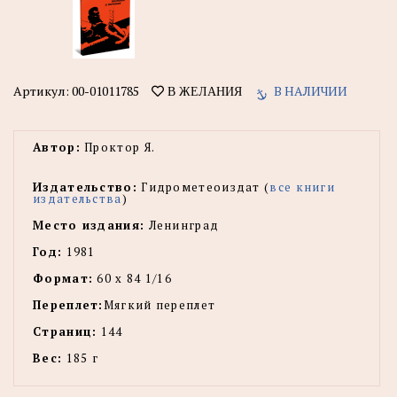
Артикул:
00-01011785
В НАЛИЧИИ
В ЖЕЛАНИЯ
Автор:
Проктор Я.
Издательство:
Гидрометеоиздат (
все книги
издательства
)
Место издания:
Ленинград
Год:
1981
Формат:
60 х 84 1/16
Переплет:
Мягкий переплет
Страниц:
144
Вес:
185 г