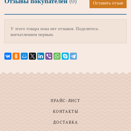
Отзывы покупателей
(0)
Оставить отзыв
У этого товара пока нет отзывов. Поделитесь
впечатлением первым.
ПРАЙС-ЛИСТ
КОНТАКТЫ
ДОСТАВКА