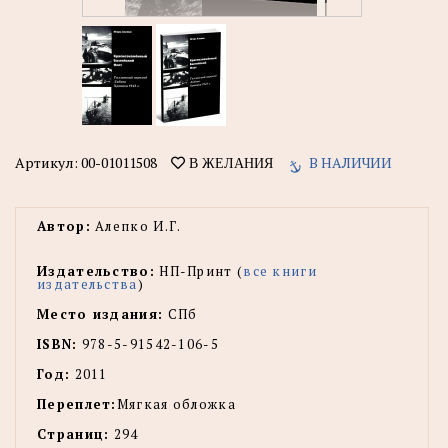
Артикул:
00-01011508
В НАЛИЧИИ
В ЖЕЛАНИЯ
Автор:
Алепко И.Г.
Издательство:
НП-Принт (
все книги
издательства
)
Место издания:
СПб
ISBN:
978-5-91542-106-5
Год:
2011
Переплет:
Мягкая обложка
Страниц:
294