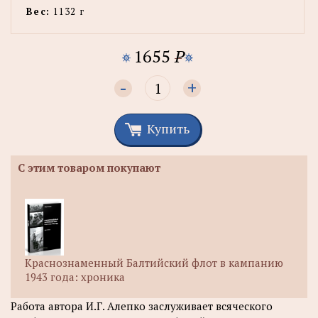
Вес:
1132 г
1655
P
-
+
Купить
С этим товаром покупают
Краснознаменный Балтийский флот в кампанию
1943 года: хроника
Работа автора И.Г. Алепко заслуживает всяческого