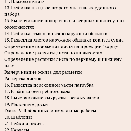
11. Плазовая книга
12. Разбивка на плазе второго дна и междудонного
набора
13. Вычерчивание поворотных и веерных шпангоутов в
оконечностях
14. Разбивка стыков и пазов наружной обшивки
15. Развертка листов наружной обшивки корпуса судна
Определение положения листа на проекции "корпус"
Определение растяжки листа по шпангоутам
Определение растяжки листа по верхнему и нижнему
пазу
Вычерчивание эскиза для разметки
Развертка листов
16. Развертка переходной части патрубка
17. Разбивка оси гребного вала
18. Вычерчивание выкружки гребных валов
19. Малочные доски
Глава IV. Шаблонные и модельные работы
20. Шаблоны
21. Рейки и эскизы
22. Каркасы