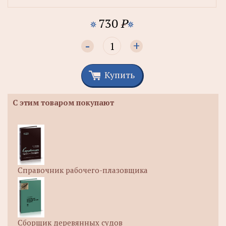
730
P
-
+
Купить
С этим товаром покупают
Справочник рабочего-плазовщика
Сборщик деревянных судов