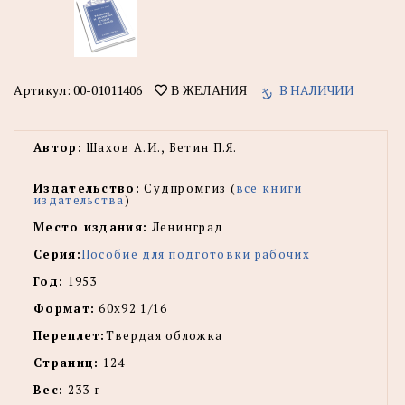
Артикул:
00-01011406
В НАЛИЧИИ
В ЖЕЛАНИЯ
Автор:
Шахов А.И., Бетин П.Я.
Издательство:
Судпромгиз (
все книги
издательства
)
Место издания:
Ленинград
Серия:
Пособие для подготовки рабочих
Год:
1953
Формат:
60х92 1/16
Переплет:
Твердая обложка
Страниц:
124
Вес:
233 г