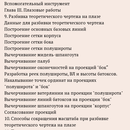
Вспомогательный инструмент
Глава III. Плазовые работы
9. Разбивка теоретического чертежа на плазе
Данные для разбивки теоретического чертежа
Построение основных базовых линий
Построение сетки корпуса
Построение сетки бока
Построение сетки полушироты
Вычерчивание мидель-шпангоута
Вычерчивание палуб
Вычерчивание оконечностей на проекций "бок“
Разработка реек полушироты, ВЛ и высоты батоксов.
Накалывание точек ординат на проекциях
"полуширота" и "бок"
Вычерчивание ватерлинии на проекции "полуширота"
Вычерчивание линий батоксов на проекции "бок"
Вычерчивание шпангоутов на проекции "корпус"
Согласование проекций
10. Способы сокращения масштаба при разбивке
теоретического чертежа на плазе