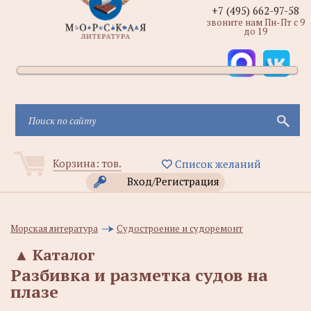
+7 (495) 662-97-58
звоните нам Пн-Пт с 9
до 19
Корзина:
тов.
Список желаний
Вход/Регистрация
Морская литература
Судостроение и судоремонт
▲
Каталог
Разбивка и разметка судов на
плазе