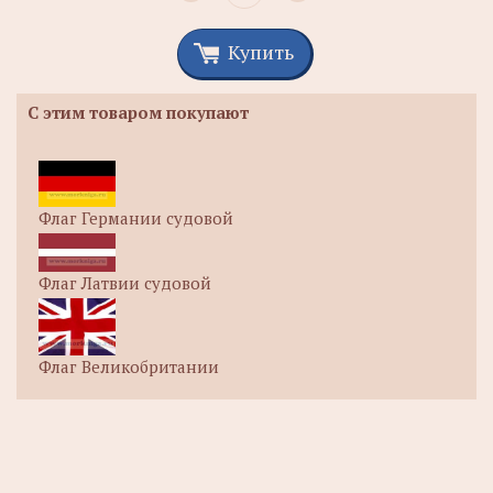
Купить
С этим товаром покупают
Флаг Германии судовой
Флаг Латвии судовой
Флаг Великобритании