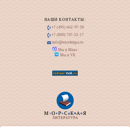
НАШИ КОНТАКТЫ:
+7 (495) 662-97-58
+7 (800) 707-52-17
info@morkniga.ru
Мы в Макс
Мы в VK