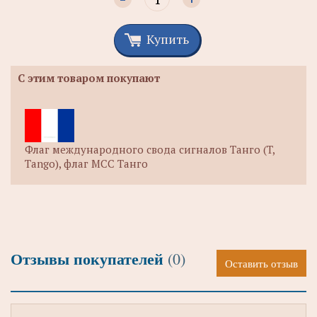
Купить
С этим товаром покупают
Флаг международного свода сигналов Танго (T,
Tango), флаг МСС Танго
Отзывы покупателей
(0)
Оставить отзыв