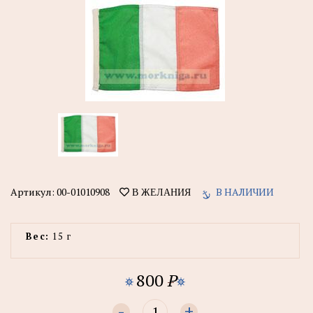
Артикул:
00-01010908
В НАЛИЧИИ
В ЖЕЛАНИЯ
Вес:
15 г
800
P
-
+