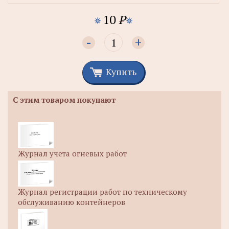
10
P
-
+
Купить
С этим товаром покупают
Журнал учета огневых работ
Журнал регистрации работ по техническому
обслуживанию контейнеров