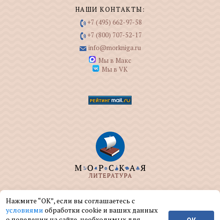
НАШИ КОНТАКТЫ:
+7 (495) 662-97-58
+7 (800) 707-52-17
info@morkniga.ru
Мы в Макс
Мы в VK
ООО "МОРКНИГА" занимается изданием и
Нажмите “ОК”, если вы соглашаетесь с
реализацией книг на морскую тематику.
условиями
обработки cookie и ваших данных
о поведении на сайте, необходимых для