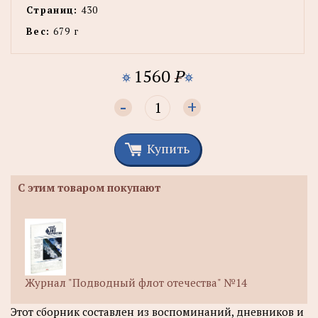
Страниц:
430
Вес:
679 г
1560
P
-
+
Купить
С этим товаром покупают
Журнал "Подводный флот отечества" №14
Этот сборник составлен из воспоминаний, дневников и