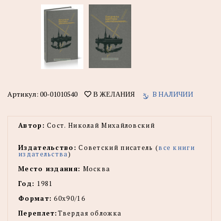
Артикул:
00-01010540
В НАЛИЧИИ
В ЖЕЛАНИЯ
Автор:
Сост. Николай Михайловский
Издательство:
Советский писатель (
все книги
издательства
)
Место издания:
Москва
Год:
1981
Формат:
60х90/16
Переплет:
Твердая обложка