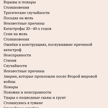
Взрывы и пожары
Столкновения
Трагические случайности
Посадка на мель
Неизвестные причины
Катастрофы 20—40-х годов
Сели на мель
Столкновения
Ошибки в конструкциях, послужившие причиной
катастроф
Неисправности
Стихия
Случайности
Неизвестные причины
Аварии, которые произошли после Второй мировой
войны
Пожары
Поломки и неисправности
Удары о подводные скалы и грунт
Столкнулись в тумане
Случайные ошибки