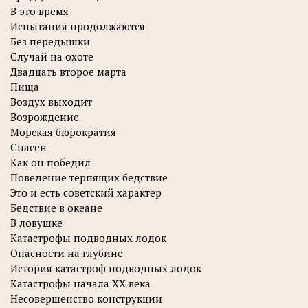
В это время
Испытания продолжаются
Без передышки
Случай на охоте
Двадцать второе марта
Пища
Воздух выходит
Возрождение
Морская бюрократия
Спасен
Как он победил
Поведение терпящих бедствие
Это и есть советский характер
Бедствие в океане
В ловушке
Катастрофы подводных лодок
Опасности на глубине
История катастроф подводных лодок
Катастрофы начала XX века
Несовершенство конструкции