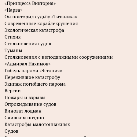
«Принцесса Виктория»
«Нарва»
Он повторил судьбу «Титаника»
Современные кораблекрушения
Экологическая катастрофа
Стихия
Столкновения судов
Туманы
Столкновения с неподвижными сооружениями
«Адмирал Нахимов»
Гибель парома «Эстония»
Пережившие катастрофу
Экипаж погибшего парома
Версии
Пожары и взрывы
Опрокидывание судов
Виноват лоцман
Слишком поздно
Катастрофы малотоннажных
Судов