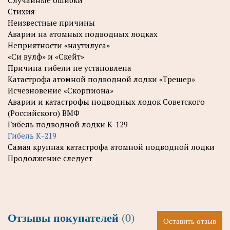
Стихия
Неизвестные причины
Аварии на атомных подводных лодках
Неприятности «наутилуса»
«Си вулф» и «Скейт»
Причина гибели не установлена
Катастрофа атомной подводной лодки «Трешер»
Исчезновение «Скорпиона»
Аварии и катастрофы подводных лодок Советского
(Российского) ВМФ
Гибель подводной лодки К-129
Гибель К-219
Самая крупная катастрофа атомной подводной лодки
Продолжение следует
Отзывы покупателей
(0)
Оставить отзыв