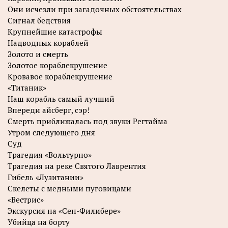
Они исчезли при загадочных обстоятельствах
Сигнал бедствия
Крупнейшие катастрофы
Надводных кораблей
Золото и смерть
Золотое кораблекрушение
Кровавое кораблекрушение
«Титаник»
Наш корабль самый лучший
Впереди айсберг, сэр!
Смерть приближалась под звуки Регтайма
Утром следующего дня
Суд
Трагедия «Вольтурно»
Трагедия на реке Святого Лаврентия
Гибель «Лузитании»
Скелеты с медными пуговицами
«Вестрис»
Экскурсия на «Сен-Филибере»
Убийца на борту