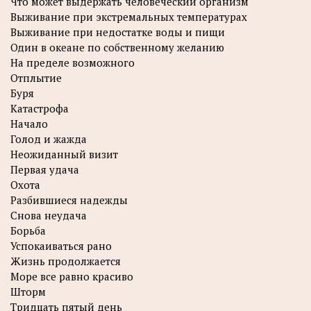
Что может выдержать человеческий организм
Выживание при экстремальных температурах
Выживание при недостатке воды и пищи
Один в океане по собственному желанию
На пределе возможного
Отплытие
Буря
Катастрофа
Начало
Голод и жажда
Неожиданный визит
Первая удача
Охота
Разбившиеся надежды
Снова неудача
Борьба
Успокаиваться рано
Жизнь продолжается
Море все равно красиво
Шторм
Тридцать пятый день