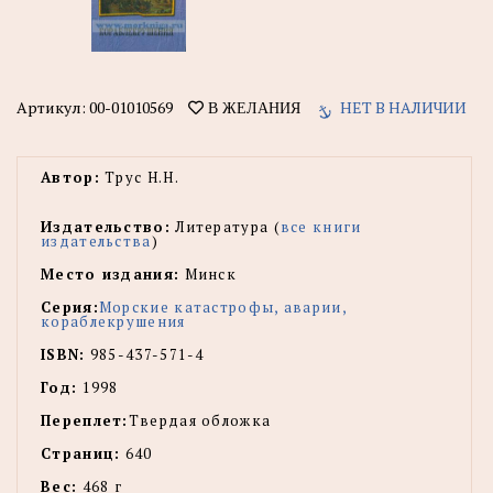
Артикул:
00-01010569
НЕТ В НАЛИЧИИ
В ЖЕЛАНИЯ
Автор:
Трус Н.Н.
Издательство:
Литература (
все книги
издательства
)
Место издания:
Минск
Серия:
Морские катастрофы, аварии,
кораблекрушения
ISBN:
985-437-571-4
Год:
1998
Переплет:
Твердая обложка
Страниц:
640
Вес:
468 г