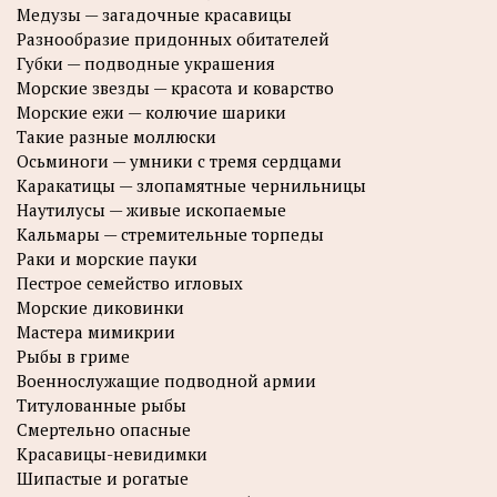
Медузы — загадочные красавицы
Разнообразие придонных обитателей
Губки — подводные украшения
Морские звезды — красота и коварство
Морские ежи — колючие шарики
Такие разные моллюски
Осьминоги — умники с тремя сердцами
Каракатицы — злопамятные чернильницы
Наутилусы — живые ископаемые
Кальмары — стремительные торпеды
Раки и морские пауки
Пестрое семейство игловых
Морские диковинки
Мастера мимикрии
Рыбы в гриме
Военнослужащие подводной армии
Титулованные рыбы
Смертельно опасные
Красавицы-невидимки
Шипастые и рогатые