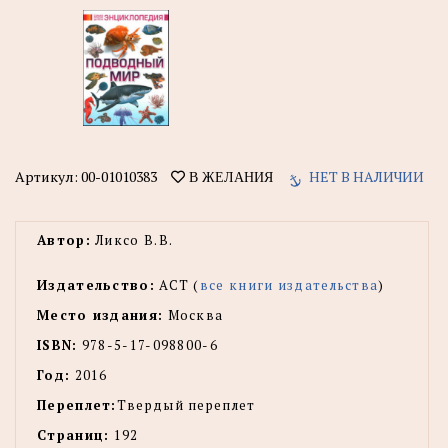
Артикул:
00-01010383
НЕТ В НАЛИЧИИ
В ЖЕЛАНИЯ
Автор:
Ликсо В.В.
Издательство:
АСТ (
все книги издательства
)
Место издания:
Москва
ISBN:
978-5-17-098800-6
Год:
2016
Переплет:
Твердый переплет
Страниц:
192