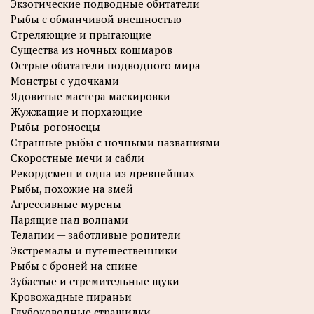
Экзотические подводные обитатели
Рыбы с обманчивой внешностью
Стреляющие и прыгающие
Существа из ночных кошмаров
Острые обитатели подводного мира
Монстры с удочками
Ядовитые мастера маскировки
Жужжащие и порхающие
Рыбы-рогоносцы
Странные рыбы с ночными названиями
Скоростные мечи и сабли
Рекордсмен и одна из древнейших
Рыбы, похожие на змей
Агрессивные мурены
Парящие над волнами
Телапии — заботливые родители
Экстремалы и путешественники
Рыбы с броней на спине
Зубастые и стремительные щуки
Кровожадные пираньи
Глубоководные страшилки