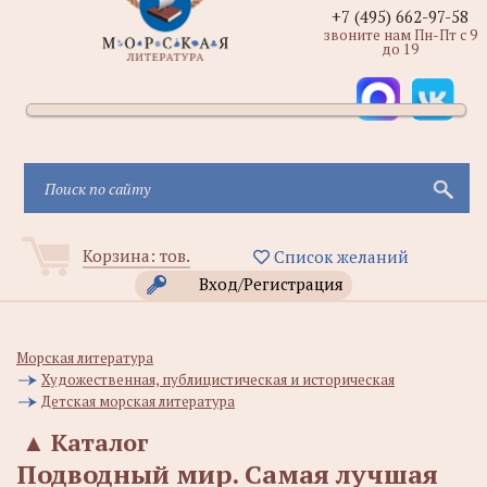
+7 (495) 662-97-58
звоните нам Пн-Пт с 9
до 19
Корзина:
тов.
Список желаний
Вход/Регистрация
Морская литература
Художественная, публицистическая и историческая
Детская морская литература
▲
Каталог
Подводный мир. Самая лучшая