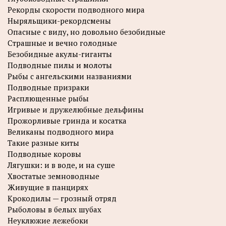
Рекорды скорости подводного мира
Ныряльщики-рекордсмены
Опасные с виду, но довольно безобидные
Страшные и вечно голодные
Безобидные акулы-гиганты
Подводные пилы и молоты
Рыбы с ангельскими названиями
Подводные призраки
Расплющенные рыбы
Игривые и дружелюбные дельфины
Прожорливые гринда и косатка
Великаны подводного мира
Такие разные киты
Подводные коровы
Лягушки: и в воде, и на суше
Хвостатые земноводные
Живущие в панцирях
Крокодилы — грозный отряд
Рыболовы в белых шубах
Неуклюжие лежебоки