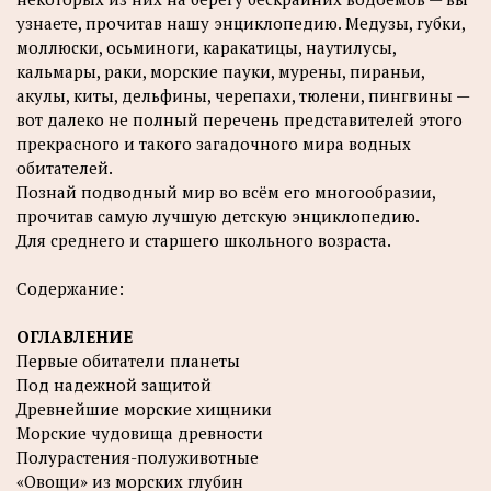
узнаете, прочитав нашу энциклопедию. Медузы, губки,
моллюски, осьминоги, каракатицы, наутилусы,
кальмары, раки, морские пауки, мурены, пираньи,
акулы, киты, дельфины, черепахи, тюлени, пингвины —
вот далеко не полный перечень представителей этого
прекрасного и такого загадочного мира водных
обитателей.
Познай подводный мир во всём его многообразии,
прочитав самую лучшую детскую энциклопедию.
Для среднего и старшего школьного возраста.
Содержание:
ОГЛАВЛЕНИЕ
Первые обитатели планеты
Под надежной защитой
Древнейшие морские хищники
Морские чудовища древности
Полурастения-полуживотные
«Овощи» из морских глубин