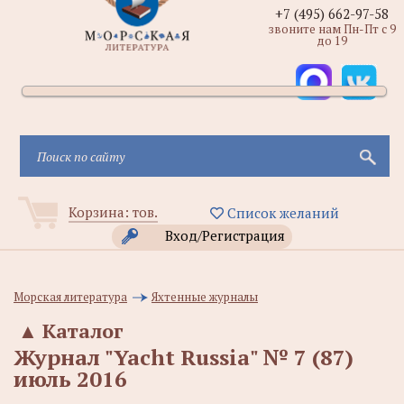
+7 (495) 662-97-58
звоните нам Пн-Пт с 9
до 19
Корзина:
тов.
Список желаний
Вход/Регистрация
Морская литература
Яхтенные журналы
▲
Каталог
Журнал "Yacht Russia" № 7 (87)
июль 2016