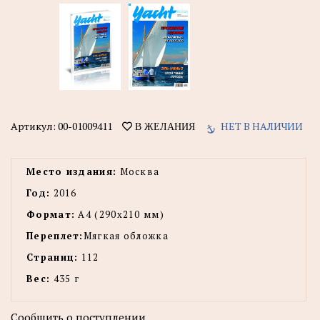
Артикул:
00-01009411
НЕТ В НАЛИЧИИ
В ЖЕЛАНИЯ
Место издания:
Москва
Год:
2016
Формат:
А4 (290х210 мм)
Переплет:
Мягкая обложка
Страниц:
112
Вес:
435 г
Сообщить о поступлении.