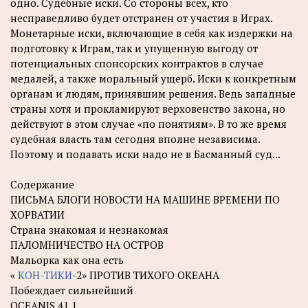
одно. Судебные иски. Со стороны всех, кто
несправедливо будет отстранен от участия в Играх.
Монетарные иски, включающие в себя как издержки на
подготовку к Играм, так и упущенную выгоду от
потенциальных спонсорских контрактов в случае
медалей, а также моральный ущерб. Иски к конкретным
органам и людям, принявшим решения. Ведь западные
страны хотя и прокламируют верховенство закона, но
действуют в этом случае «по понятиям». В то же время
судебная власть там сегодня вполне независима.
Поэтому и подавать иски надо не в Басманный суд...
Содержание
ПИСЬМА БЛОГИ НОВОСТИ НА МАШИНЕ ВРЕМЕНИ ПО
ХОРВАТИИ
Страна знакомая и незнакомая
ПАЛОМНИЧЕСТВО НА ОСТРОВ
Мальорка как она есть
«
КОН-ТИКИ
-2» ПРОТИВ ТИХОГО ОКЕАНА
Побеждает сильнейший
OCEANIS 41.1