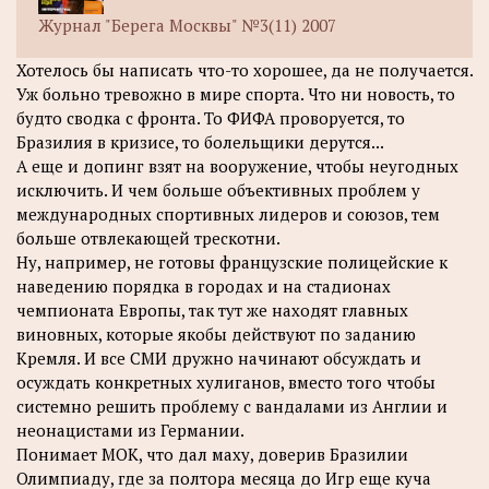
Журнал "Берега Москвы" №3(11) 2007
Хотелось бы написать что-то хорошее, да не получается.
Уж больно тревожно в мире спорта. Что ни новость, то
будто сводка с фронта. То ФИФА проворуется, то
Бразилия в кризисе, то болельщики дерутся...
А еще и допинг взят на вооружение, чтобы неугодных
исключить. И чем больше объективных проблем у
международных спортивных лидеров и союзов, тем
больше отвлекающей трескотни.
Ну, например, не готовы французские полицейские к
наведению порядка в городах и на стадионах
чемпионата Европы, так тут же находят главных
виновных, которые якобы действуют по заданию
Кремля. И все СМИ дружно начинают обсуждать и
осуждать конкретных хулиганов, вместо того чтобы
системно решить проблему с вандалами из Англии и
неонацистами из Германии.
Понимает МОК, что дал маху, доверив Бразилии
Олимпиаду, где за полтора месяца до Игр еще куча