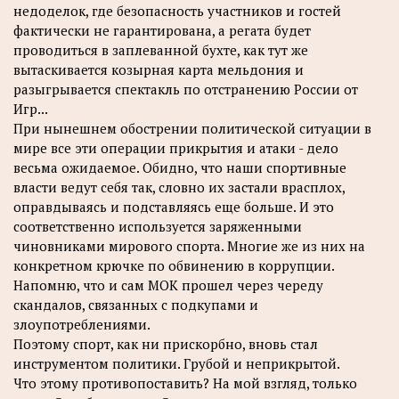
недоделок, где безопасность участников и гостей
фактически не гарантирована, а регата будет
проводиться в заплеванной бухте, как тут же
вытаскивается козырная карта мельдония и
разыгрывается спектакль по отстранению России от
Игр...
При нынешнем обострении политической ситуации в
мире все эти операции прикрытия и атаки - дело
весьма ожидаемое. Обидно, что наши спортивные
власти ведут себя так, словно их застали врасплох,
оправдываясь и подставляясь еще больше. И это
соответственно используется заряженными
чиновниками мирового спорта. Многие же из них на
конкретном крючке по обвинению в коррупции.
Напомню, что и сам МОК прошел через череду
скандалов, связанных с подкупами и
злоупотреблениями.
Поэтому спорт, как ни прискорбно, вновь стал
инструментом политики. Грубой и неприкрытой.
Что этому противопоставить? На мой взгляд, только