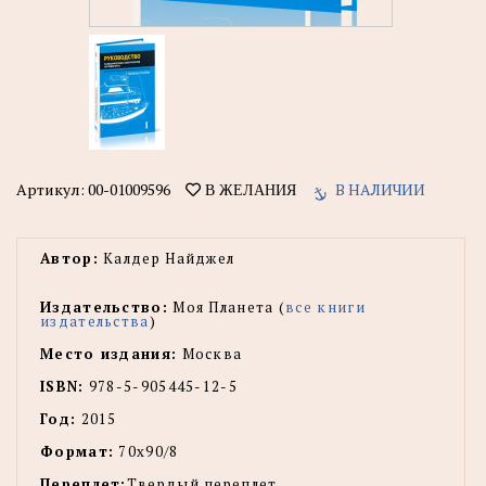
Артикул:
00-01009596
В НАЛИЧИИ
В ЖЕЛАНИЯ
Автор:
Калдер Найджел
Издательство:
Моя Планета (
все книги
издательства
)
Место издания:
Москва
ISBN:
978-5-905445-12-5
Год:
2015
Формат:
70х90/8
Переплет:
Твердый переплет