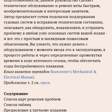
подготовленности, данное руководство сделает
техническое обслуживание и ремонт яхты быстрым,
необременительным и интересным занятием.
Автор предлагает сотни подсказок поддержания
судовых систем в исправном техническом состоянии,
описывает, как обнаружить, локализовать и устранить
проблему в любом узле основных систем вашей лодки -
и все это с простым и наглядным пошаговым
объяснением. Вы узнаете, что нужно делать с
оборудованием с момента ввода его в эксплуатацию, в
процессе работы и через определенные промежутки
времени в ходе яхтенного сезона, чтобы обеспечить
годы беспроблемного плавания.
Книга является переводом
Boatowner's Mechanical &
Electrical Manual
.
Продолжение
т. 2
см
.
здесь
Содержание
Список карт решения проблем
Список таблиц
Предисловие к третьему изданию