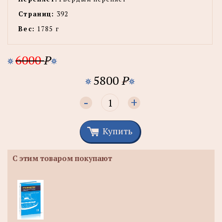
Страниц:
392
Вес:
1785 г
6000
P
5800
P
-
+
Купить
С этим товаром покупают