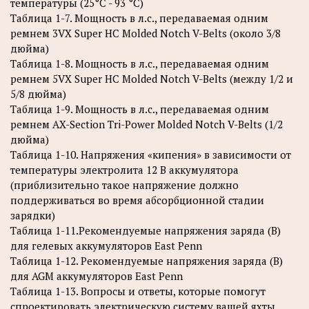
температуры (25°С - 93 °С)
Таблица 1-7. Мощность в л.с., передаваемая одним
ремнем 3VX Super НС Molded Notch V-Belts (около 3/8
дюйма)
Таблица 1-8. Мощность в л.с., передаваемая одним
ремнем 5VX Super НС Molded Notch V-Belts (между 1/2 и
5/8 дюйма)
Таблица 1-9. Мощность в л.с., передаваемая одним
ремнем AX-Section Tri-Power Molded Notch V-Belts (1/2
дюйма)
Таблица 1-10. Напряжения «кипения» в зависимости от
температуры электролита 12 В аккумулятора
(приблизительно такое напряжение должно
поддерживаться во время абсорбционной стадии
зарядки)
Таблица 1-11.Рекомендуемые напряжения заряда (В)
для гелевых аккумуляторов East Penn
Таблица 1-12. Рекомендуемые напряжения заряда (В)
для AGM аккумуляторов East Penn
Таблица 1-13. Вопросы и ответы, которые помогут
спроектировать электрическую систему вашей яхты