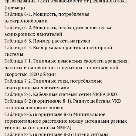
срабатывания УЗИП в зависимости от разрядного тока
(пример)
Таблица 6-1. Мощность, потребляемая
электроприборами
Таблица 6-2. Мощность, необходимая для пуска
асинхронных двигателей
Таблица 6-3. Пример расчета нагрузки
Таблица 6-4. Выбор характеристик инверторной
системы
Таблица 7-1. Типичные изменения скорости вращения,
частоты и напряжения генератора с номинальной
скоростью 1800 об/мин
Таблица 7-2. Типичные токи, потребляемые
асинхронными двигателями
Таблица 8-1. Кабельные системы сетей NMEA 2000
Таблица 8-2 (в оригинале 8-1). Радиус действия УКВ
антенны в морских милях
Таблица 8-3. (в оригинале 8-2) Минимальное
горизонтальное расстояние между антеннами разных
типов в м. (по данным NMEA)
Таблица 8-4. (в оригинале 8-3) Потери сигнала