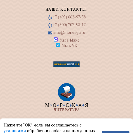
НАШИ КОНТАКТЫ:
+7 (495) 662-97-58
+7 (800) 707-52-17
info@morkniga.ru
Мы в Макс
Мы в VK
ООО "МОРКНИГА" занимается изданием и
Нажмите “ОК”, если вы соглашаетесь с
реализацией книг на морскую тематику.
условиями
обработки cookie и ваших данных