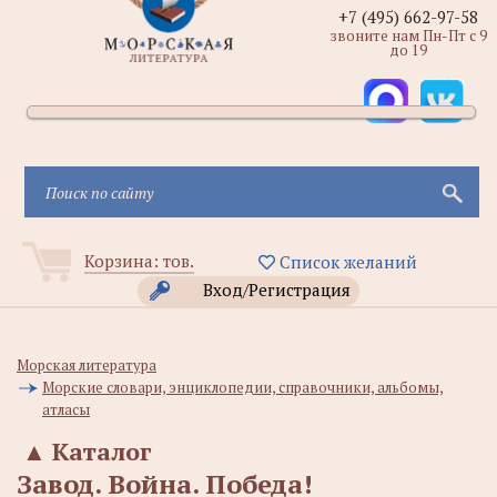
+7 (495) 662-97-58
звоните нам Пн-Пт с 9
до 19
Корзина:
тов.
Список желаний
Вход/Регистрация
Морская литература
Морские словари, энциклопедии, справочники, альбомы,
атласы
▲
Каталог
Завод. Война. Победа!