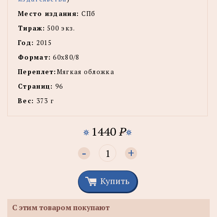
Место издания:
СПб
Тираж:
500 экз.
Год:
2015
Формат:
60х80/8
Переплет:
Мягкая обложка
Страниц:
96
Вес:
373 г
1440
P
-
+
Купить
С этим товаром покупают