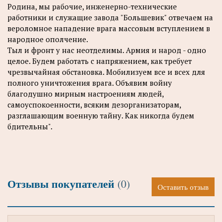
Родина, мы рабочие, инженерно-технические
работники и служащие завода "Большевик" отвечаем на
вероломное нападение врага массовым вступлением в
народное ополчение.
Тыл и фронт у нас неотделимы. Армия и народ - одно
целое. Будем работать с напряжением, как требует
чрезвычайная обстановка. Мобилизуем все и всех для
полного уничтожения врага. Объявим войну
благодушно мирным настроениям людей,
самоуспокоенности, всяким дезорганизаторам,
разглашающим военную тайну. Как никогда будем
бдительны".
Отзывы покупателей
(0)
Оставить отзыв